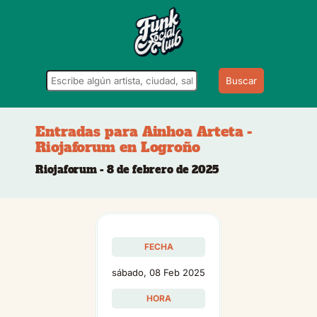
Buscar
Entradas para Ainhoa Arteta -
Riojaforum en Logroño
Riojaforum - 8 de febrero de 2025
FECHA
sábado, 08 Feb 2025
HORA