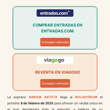
COMPRAR ENTRADAS EN
ENTRADAS.COM
Conseguir entradas
REVENTA EN VIAGOGO
Conseguir entradas
La soprano
AINHOA ARTETA
llega al
RIOJAFORUM
el
próximo
8 de febrero de 2025
para ofrecer un recital único en
el que desplegará toda la emoción y belleza de su