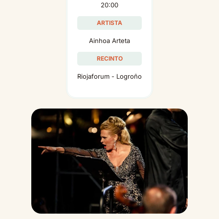
20:00
ARTISTA
Ainhoa Arteta
RECINTO
Riojaforum - Logroño