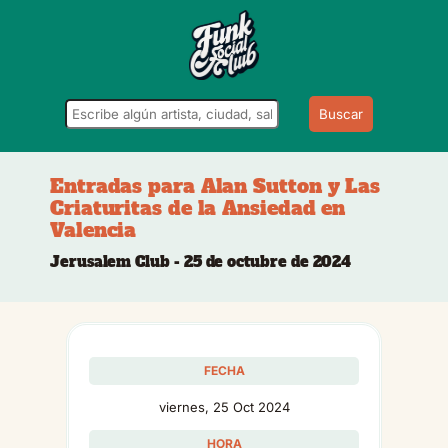
Buscar
Entradas para Alan Sutton y Las
Criaturitas de la Ansiedad en
Valencia
Jerusalem Club - 25 de octubre de 2024
FECHA
viernes, 25 Oct 2024
HORA