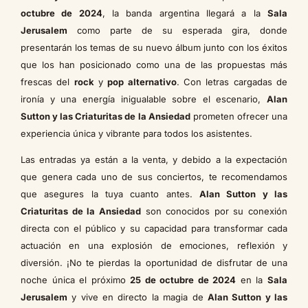
octubre de 2024
, la banda argentina llegará a la
Sala
Jerusalem
como parte de su esperada gira, donde
presentarán los temas de su nuevo álbum junto con los éxitos
que los han posicionado como una de las propuestas más
frescas del
rock
y
pop alternativo
. Con letras cargadas de
ironía y una energía inigualable sobre el escenario,
Alan
Sutton y las Criaturitas de la Ansiedad
prometen ofrecer una
experiencia única y vibrante para todos los asistentes.
Las entradas ya están a la venta, y debido a la expectación
que genera cada uno de sus conciertos, te recomendamos
que asegures la tuya cuanto antes.
Alan Sutton y las
Criaturitas de la Ansiedad
son conocidos por su conexión
directa con el público y su capacidad para transformar cada
actuación en una explosión de emociones, reflexión y
diversión. ¡No te pierdas la oportunidad de disfrutar de una
noche única el próximo
25 de octubre de 2024
en la
Sala
Jerusalem
y vive en directo la magia de
Alan Sutton y las