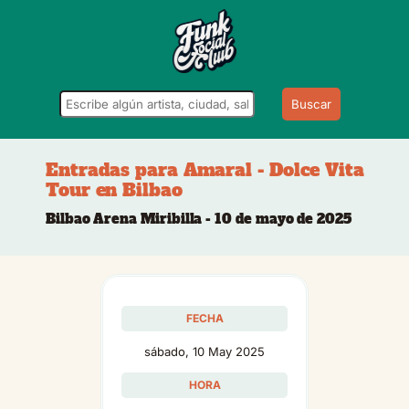
Buscar
Entradas para Amaral - Dolce Vita
Tour en Bilbao
Bilbao Arena Miribilla - 10 de mayo de 2025
FECHA
sábado, 10 May 2025
HORA