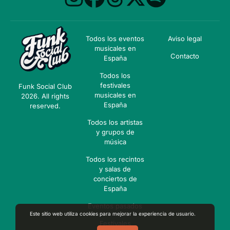
Todos los eventos
Aviso legal
musicales en
Contacto
España
Todos los
festivales
Funk Social Club
musicales en
2026. All rights
España
reserved.
Todos los artistas
y grupos de
música
Todos los recintos
y salas de
conciertos de
España
Eventos pasados
Este sitio web utiliza cookies para mejorar la experiencia de usuario.
Festivales