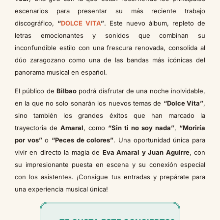
escenarios para presentar su más reciente trabajo
discográfico,
“
DOLCE VITA
”
. Este nuevo álbum, repleto de
letras emocionantes y sonidos que combinan su
inconfundible estilo con una frescura renovada, consolida al
dúo zaragozano como una de las bandas más icónicas del
panorama musical en español.
El público de
Bilbao
podrá disfrutar de una noche inolvidable,
en la que no solo sonarán los nuevos temas de
“Dolce Vita”
,
sino también los grandes éxitos que han marcado la
trayectoria de
Amaral
, como
“Sin ti no soy nada”
,
“Moriría
por vos”
o
“Peces de colores”
. Una oportunidad única para
vivir en directo la magia de
Eva Amaral y Juan Aguirre
, con
su impresionante puesta en escena y su conexión especial
con los asistentes. ¡Consigue tus entradas y prepárate para
una experiencia musical única!