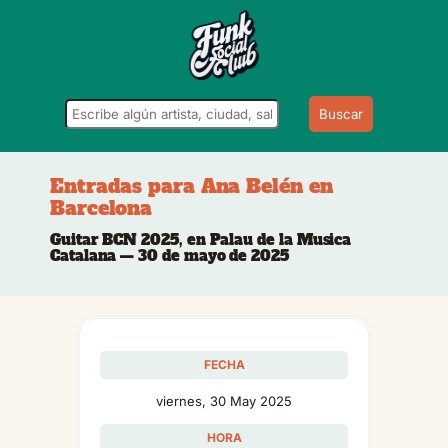
Buscar
Entradas para Ana Belén en
Barcelona
Guitar BCN 2025, en Palau de la Musica
Catalana — 30 de mayo de 2025
FECHA
viernes, 30 May 2025
HORA