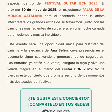
especial dentro del
FESTIVAL GUITAR BCN 2025
. El
próximo
30 de mayo de 2025
, el majestuoso
PALAU DE LA
MÚSICA CATALANA
será el escenario donde la artista
interpretará los grandes éxitos de su trayectoria, junto con las
canciones más recientes de su carrera, en una noche cargada
de emociones y música inolvidable.
Este evento será una oportunidad única para disfrutar del
carisma y la elegancia de
Ana Belén
, cuya presencia en el
escenario sigue cautivando a generaciones de seguidores.
Las entradas ya están a la venta, ¡asegura la tuya y vive una
velada mágica en el marco del
Guitar BCN 2025
! No te
pierdas este concierto que promete ser uno de los momentos
más destacados del festival.
¿TE GUSTA ESTE CONCIERTO?
¡COMPÁRTELO EN TUS REDES!