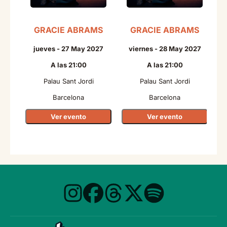
GRACIE ABRAMS
GRACIE ABRAMS
N
jueves - 27 May 2027
viernes - 28 May 2027
A las 21:00
A las 21:00
Palau Sant Jordi
Palau Sant Jordi
Barcelona
Barcelona
Ver evento
Ver evento