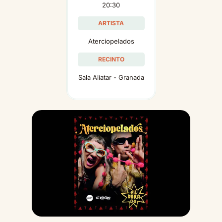
20:30
ARTISTA
Aterciopelados
RECINTO
Sala Aliatar - Granada