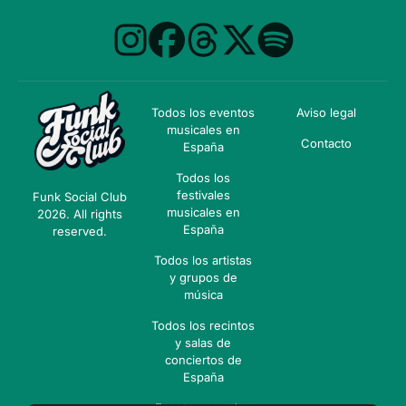
Todos los eventos
Aviso legal
musicales en
Contacto
España
Todos los
festivales
Funk Social Club
musicales en
2026. All rights
España
reserved.
Todos los artistas
y grupos de
música
Todos los recintos
y salas de
conciertos de
España