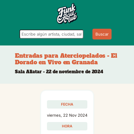
Buscar
Entradas para Aterciopelados - El
Dorado en Vivo en Granada
Sala Aliatar - 22 de noviembre de 2024
FECHA
viernes, 22 Nov 2024
HORA