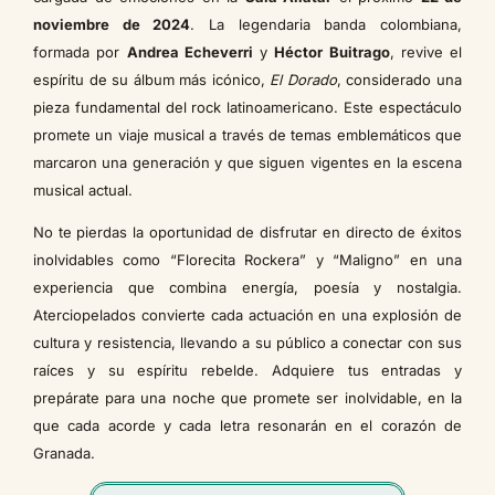
noviembre de 2024
. La legendaria banda colombiana,
formada por
Andrea Echeverri
y
Héctor Buitrago
, revive el
espíritu de su álbum más icónico,
El Dorado
, considerado una
pieza fundamental del rock latinoamericano. Este espectáculo
promete un viaje musical a través de temas emblemáticos que
marcaron una generación y que siguen vigentes en la escena
musical actual.
No te pierdas la oportunidad de disfrutar en directo de éxitos
inolvidables como “Florecita Rockera” y “Maligno” en una
experiencia que combina energía, poesía y nostalgia.
Aterciopelados convierte cada actuación en una explosión de
cultura y resistencia, llevando a su público a conectar con sus
raíces y su espíritu rebelde. Adquiere tus entradas y
prepárate para una noche que promete ser inolvidable, en la
que cada acorde y cada letra resonarán en el corazón de
Granada.