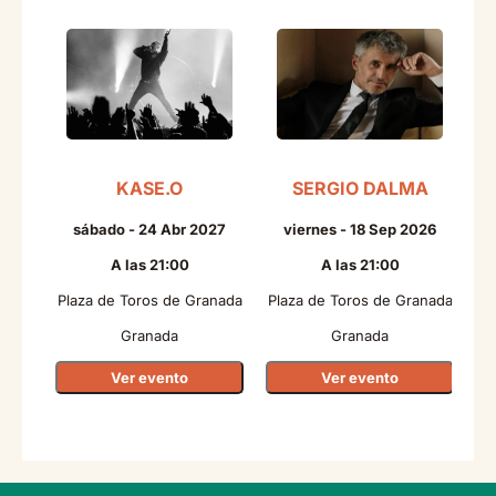
KASE.O
SERGIO DALMA
sábado - 24 Abr 2027
viernes - 18 Sep 2026
A las 21:00
A las 21:00
Plaza de Toros de Granada
Plaza de Toros de Granada
Pl
Granada
Granada
Ver evento
Ver evento