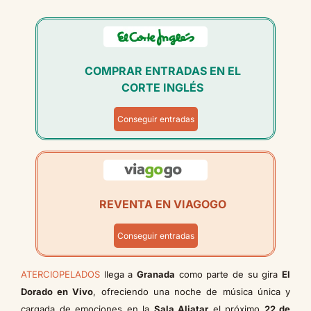
COMPRAR ENTRADAS EN EL
CORTE INGLÉS
Conseguir entradas
REVENTA EN VIAGOGO
Conseguir entradas
ATERCIOPELADOS
llega a
Granada
como parte de su gira
El
Dorado en Vivo
, ofreciendo una noche de música única y
cargada de emociones en la
Sala Aliatar
el próximo
22 de