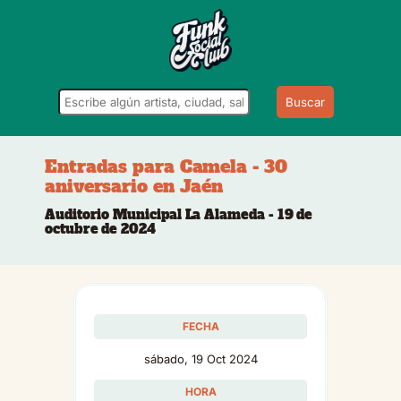
Buscar
Entradas para Camela - 30
aniversario en Jaén
Auditorio Municipal La Alameda - 19 de
octubre de 2024
FECHA
sábado, 19 Oct 2024
HORA