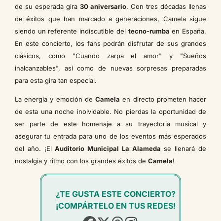
de su esperada gira
30 aniversario
. Con tres décadas llenas
de éxitos que han marcado a generaciones, Camela sigue
siendo un referente indiscutible del
tecno-rumba
en España.
En este concierto, los fans podrán disfrutar de sus grandes
clásicos, como "Cuando zarpa el amor" y "Sueños
inalcanzables", así como de nuevas sorpresas preparadas
para esta gira tan especial.
La energía y emoción de
Camela
en directo prometen hacer
de esta una noche inolvidable. No pierdas la oportunidad de
ser parte de este homenaje a su trayectoria musical y
asegurar tu entrada para uno de los eventos más esperados
del año. ¡El
Auditorio Municipal La Alameda
se llenará de
nostalgia y ritmo con los grandes éxitos de
Camela
!
¿TE GUSTA ESTE CONCIERTO?
¡COMPÁRTELO EN TUS REDES!