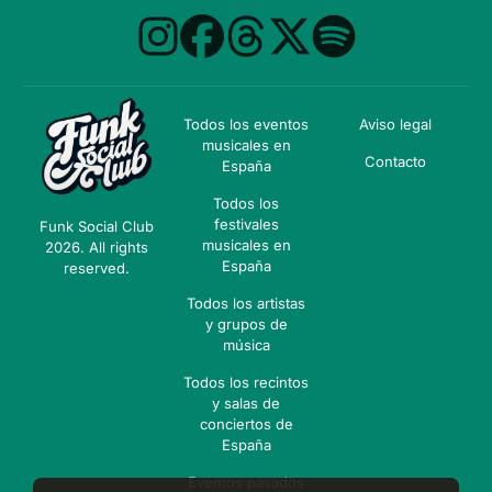
Todos los eventos
Aviso legal
musicales en
Contacto
España
Todos los
festivales
Funk Social Club
musicales en
2026. All rights
España
reserved.
Todos los artistas
y grupos de
música
Todos los recintos
y salas de
conciertos de
España
Eventos pasados