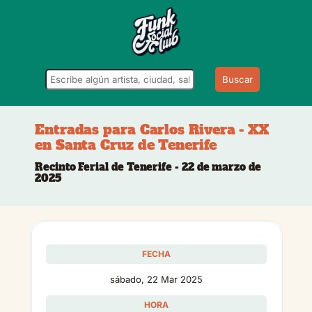
Buscar
Entradas para Carlos Rivera - XX
en Santa Cruz de Tenerife
Recinto Ferial de Tenerife - 22 de marzo de
2025
FECHA
sábado, 22 Mar 2025
HORA