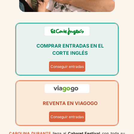
COMPRAR ENTRADAS EN EL
CORTE INGLÉS
Conseguir entradas
REVENTA EN VIAGOGO
Conseguir entradas
CAROLINA DURANTE
llega al
Cabaret Festival
con toda su