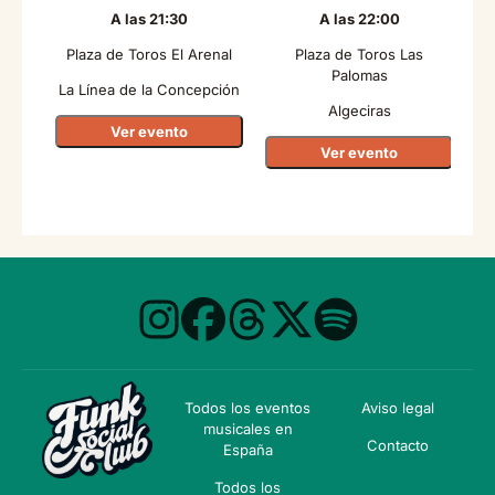
A las 21:30
A las 22:00
Plaza de Toros El Arenal
Plaza de Toros Las
Palomas
La Línea de la Concepción
Algeciras
Ver evento
Ver evento
Todos los eventos
Aviso legal
musicales en
Contacto
España
Todos los