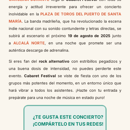
energía y actitud irreverente para ofrecer un concierto
inolvidable en la
PLAZA DE TOROS DEL PUERTO DE SANTA
MARÍA
. La banda madrileña, que ha revolucionado la escena
indie nacional con su sonido contundente y letras directas, se
subirá al escenario el próximo
19 de agosto de 2025
junto
a
ALCALÁ NORTE
, en una noche que promete ser una
auténtica descarga de adrenalina.
Si eres fan del
rock alternativo
con estribillos pegadizos y
una buena dosis de intensidad, no puedes perderte este
evento.
Cabaret Festival
se viste de fiesta con uno de los
grupos más potentes del momento, en un entorno único que
hará vibrar a todos los asistentes. ¡Hazte con tu entrada y
prepárate para una noche de música en estado puro!
¿TE GUSTA ESTE CONCIERTO?
¡COMPÁRTELO EN TUS REDES!