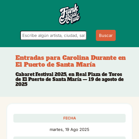
Buscar
Entradas para Carolina Durante en
El Puerto de Santa María
Cabaret Festival 2025, en Real Plaza de Toros
de El Puerto de Santa María — 19 de agosto de
2025
FECHA
martes, 19 Ago 2025