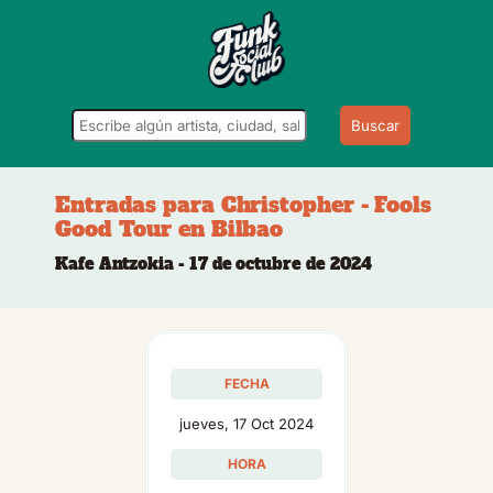
Buscar
Entradas para Christopher - Fools
Good Tour en Bilbao
Kafe Antzokia - 17 de octubre de 2024
FECHA
jueves, 17 Oct 2024
HORA