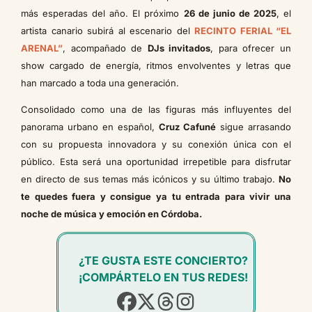
más esperadas del año. El próximo
26 de junio de 2025
, el
artista canario subirá al escenario del
RECINTO FERIAL “EL
ARENAL”
, acompañado de
DJs invitados
, para ofrecer un
show cargado de energía, ritmos envolventes y letras que
han marcado a toda una generación.
Consolidado como una de las figuras más influyentes del
panorama urbano en español,
Cruz Cafuné
sigue arrasando
con su propuesta innovadora y su conexión única con el
público. Esta será una oportunidad irrepetible para disfrutar
en directo de sus temas más icónicos y su último trabajo.
No
te quedes fuera y consigue ya tu entrada para vivir una
noche de música y emoción en Córdoba.
¿TE GUSTA ESTE CONCIERTO?
¡COMPÁRTELO EN TUS REDES!