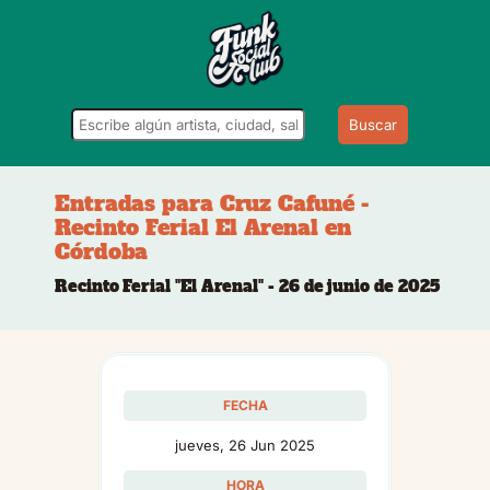
Buscar
Entradas para Cruz Cafuné -
Recinto Ferial El Arenal en
Córdoba
Recinto Ferial "El Arenal" - 26 de junio de 2025
FECHA
jueves, 26 Jun 2025
HORA