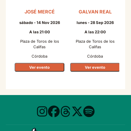
JOSÉ MERCÉ
GALVAN REAL
sábado - 14 Nov 2026
lunes - 28 Sep 2026
A las 21:00
A las 22:00
Plaza de Toros de los
Plaza de Toros de los
Califas
Califas
Córdoba
Córdoba
Ver evento
Ver evento