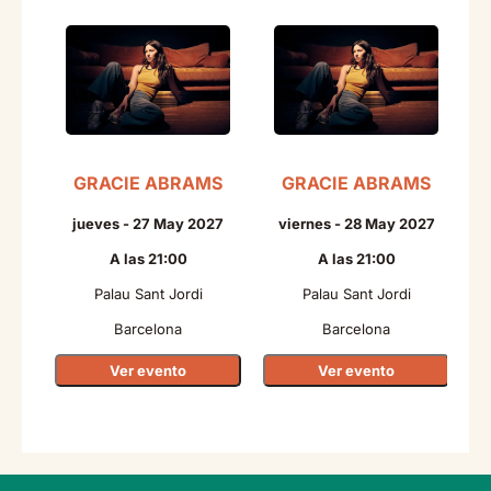
GRACIE ABRAMS
GRACIE ABRAMS
N
jueves - 27 May 2027
viernes - 28 May 2027
A las 21:00
A las 21:00
Palau Sant Jordi
Palau Sant Jordi
Barcelona
Barcelona
Ver evento
Ver evento