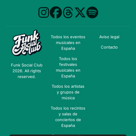
Todos los eventos
Aviso legal
musicales en
Contacto
España
Todos los
festivales
Funk Social Club
musicales en
2026. All rights
España
reserved.
Todos los artistas
y grupos de
música
Todos los recintos
y salas de
conciertos de
España
Eventos pasados