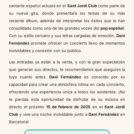
cantante español actuará en el
Sant Jordi Club
como parte de
su nueva gira, donde presentará los temas de su más
reciente álbum, además de interpretar los éxitos que lo han
consolidado como una de las grandes voces del
pop español
.
Con su estilo cercano y sus letras cargadas de emoción,
Dani
Fernández
promete ofrecer un concierto lleno de momentos
inolvidables y conexión con su público.
Las entradas ya están a la venta, y con la gran expectación
que generan sus directos, te recomendamos que asegures la
tuya cuanto antes.
Dani Fernández
es conocido por su
capacidad para crear una atmósfera íntima en cada concierto,
ofreciendo una experiencia única a todos los asistentes. ¡No
te pierdas esta oportunidad de disfrutar de su música en
directo el próximo
15 de febrero de 2025
en el
Sant Jordi
Club
y vive una noche inolvidable junto a
Dani Fernández
en
Barcelona!