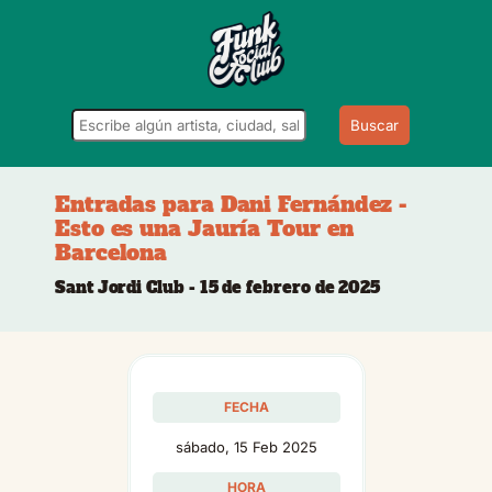
Buscar
Entradas para Dani Fernández -
Esto es una Jauría Tour en
Barcelona
Sant Jordi Club - 15 de febrero de 2025
FECHA
sábado, 15 Feb 2025
HORA