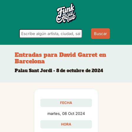
Buscar
Entradas para David Garret en
Barcelona
Palau Sant Jordi - 8 de octubre de 2024
FECHA
martes, 08 Oct 2024
HORA