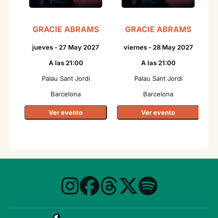
GRACIE ABRAMS
GRACIE ABRAMS
N
jueves - 27 May 2027
viernes - 28 May 2027
A las 21:00
A las 21:00
Palau Sant Jordi
Palau Sant Jordi
Barcelona
Barcelona
Ver evento
Ver evento