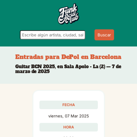
Buscar
Entradas para DePol en Barcelona
Guitar BCN 2025, en Sala Apolo - La (2) — 7 de
marzo de 2025
FECHA
viernes, 07 Mar 2025
HORA