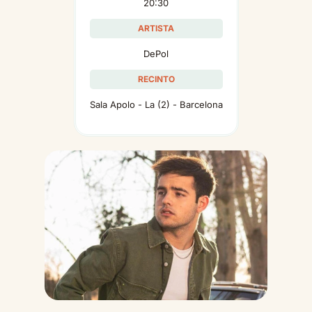
20:30
ARTISTA
DePol
RECINTO
Sala Apolo - La (2) - Barcelona