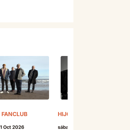
 FANCLUB
HIJOS DE LA RUINA
11 Oct 2026
sábado - 24 Oct 2026