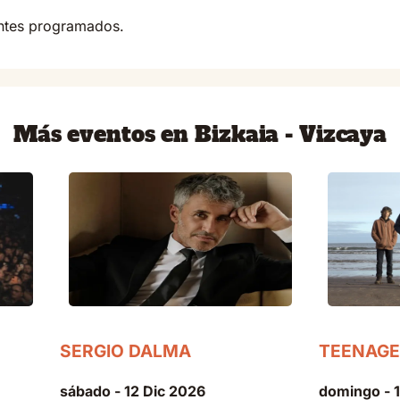
antes programados.
Más eventos en Bizkaia - Vizcaya
SERGIO DALMA
TEENAGE
sábado - 12 Dic 2026
domingo - 