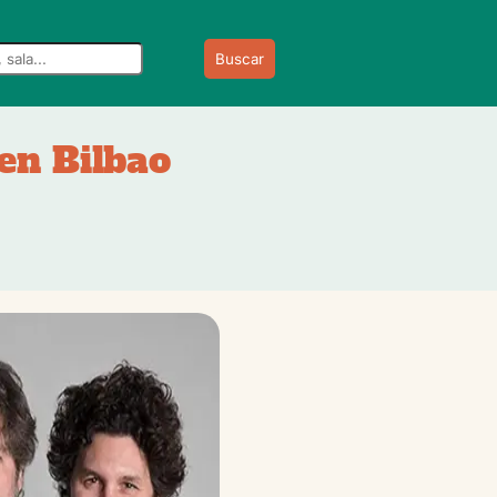
Buscar
 en Bilbao