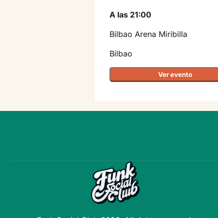
A las 21:00
Bilbao Arena Miribilla
Bilbao
Ver evento