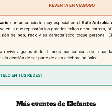
REVENTA EN VIAGOGO
sario
con un concierto muy especial en el
Kafe Antzokia 
a en la que repasarán los grandes éxitos de su carrera, ofr
fusión de
pop, rock
y su característico toque personal, E
a revivir algunos de los himnos más icónicos de la banda,
as la ocasión de ser parte de esta celebración única.
TELO EN TUS REDES!
Más eventos de Elefantes