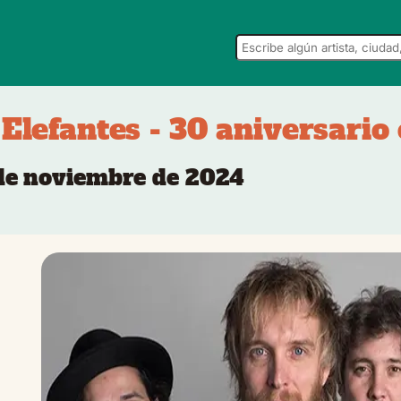
Elefantes - 30 aniversario
 de noviembre de 2024