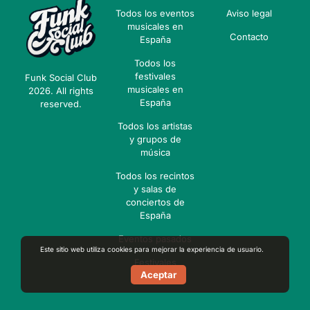
Todos los eventos
Aviso legal
musicales en
Contacto
España
Todos los
festivales
Funk Social Club
musicales en
2026. All rights
España
reserved.
Todos los artistas
y grupos de
música
Todos los recintos
y salas de
conciertos de
España
Eventos pasados
Este sitio web utiliza cookies para mejorar la experiencia de usuario.
Festivales
Aceptar
pasados