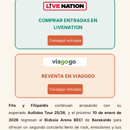
COMPRAR ENTRADAS EN
LIVENATION
Conseguir entradas
REVENTA EN VIAGOGO
Conseguir entradas
Fito y Fitipaldis
continúan arrasando con su
esperado
Aullidos Tour 25/26
, y el próximo
10 de enero de
2026
regresan al
Bizkaia Arena BEC!
de
Barakaldo
para
ofrecer un segundo concierto lleno de rock, emociones y sus