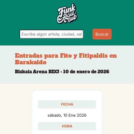
Buscar
Entradas para Fito y Fitipaldis en
Barakaldo
Bizkaia Arena BEC! - 10 de enero de 2026
FECHA
sábado, 10 Ene 2026
HORA