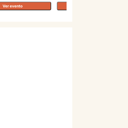
Ver evento
Ver evento