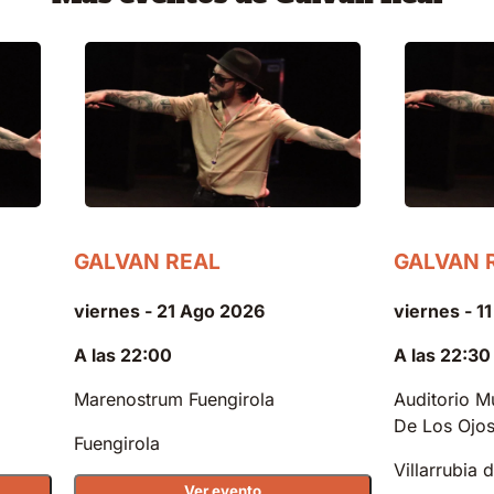
GALVAN REAL
GALVAN 
viernes - 21 Ago 2026
viernes - 1
A las 22:00
A las 22:30
Marenostrum Fuengirola
Auditorio Mu
De Los Ojo
Fuengirola
Villarrubia 
Ver evento