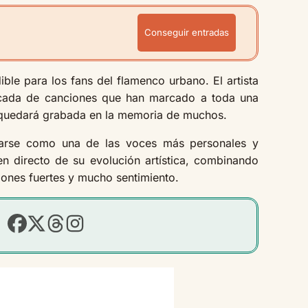
Conseguir entradas
dible para los fans del flamenco urbano. El artista
écada de canciones que han marcado a toda una
e quedará grabada en la memoria de muchos.
arse como una de las voces más personales y
n directo de su evolución artística, combinando
ones fuertes y mucho sentimiento.