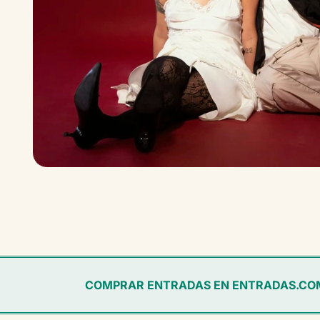
COMPRAR ENTRADAS EN ENTRADAS.CO