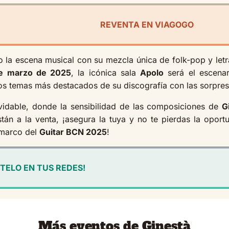
REVENTA EN VIAGOGO
do la escena musical con su mezcla única de folk-pop y le
e marzo de 2025
, la icónica sala
Apolo
será el escenar
s temas más destacados de su discografía con las sorpres
lvidable, donde la sensibilidad de las composiciones de
G
están a la venta, ¡asegura la tuya y no te pierdas la opor
 marco del
Guitar BCN 2025
!
TELO EN TUS REDES!
Más eventos de Ginestà