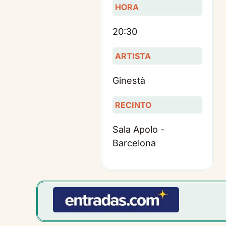
HORA
20:30
ARTISTA
Ginestà
RECINTO
Sala Apolo -
Barcelona