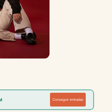
M
Conseguir entradas