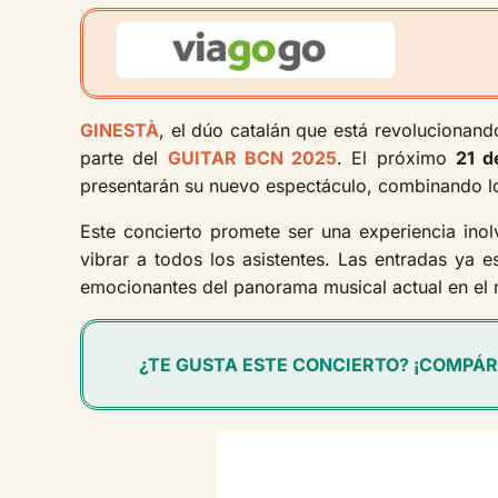
GINESTÀ
, el dúo catalán que está revolucionan
parte del
GUITAR BCN 2025
. El próximo
21 d
presentarán su nuevo espectáculo, combinando lo
Este concierto promete ser una experiencia ino
vibrar a todos los asistentes. Las entradas ya 
emocionantes del panorama musical actual en el
¿TE GUSTA ESTE CONCIERTO? ¡COMPÁR