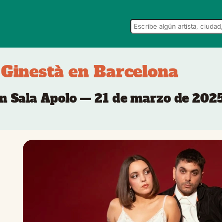
 Ginestà en Barcelona
n Sala Apolo — 21 de marzo de 202