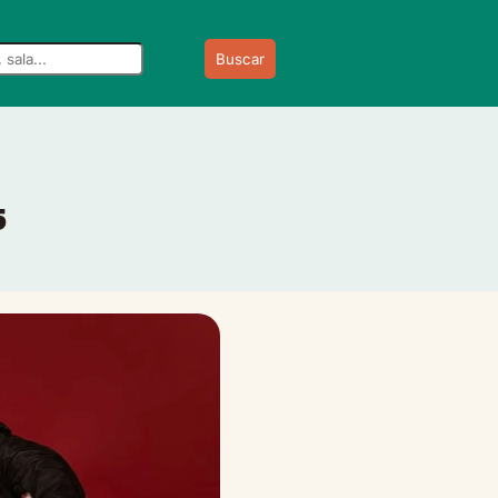
Buscar
5