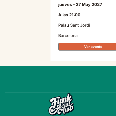
jueves - 27 May 2027
A las 21:00
Palau Sant Jordi
Barcelona
Ver evento