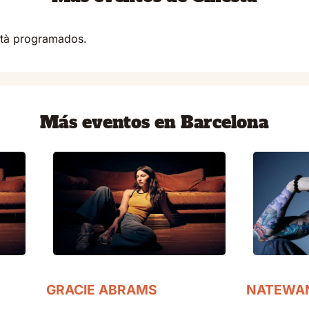
stà programados.
Más eventos en Barcelona
GRACIE ABRAMS
NATEWA