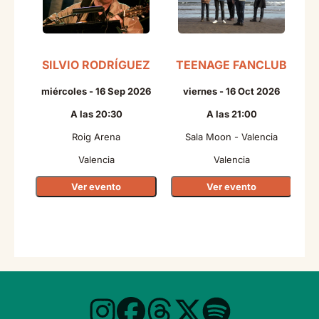
SILVIO RODRÍGUEZ
TEENAGE FANCLUB
miércoles - 16 Sep 2026
viernes - 16 Oct 2026
A las 20:30
A las 21:00
Roig Arena
Sala Moon - Valencia
Valencia
Valencia
Ver evento
Ver evento