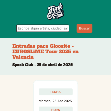
Buscar
Entradas para Gloosito -
EUROSLiME Tour 2025 en
Valencia
Spook Club - 25 de abril de 2025
FECHA
viernes, 25 Abr 2025
HORA