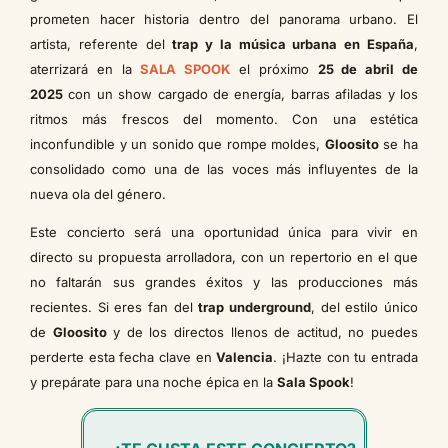
prometen hacer historia dentro del panorama urbano. El
artista, referente del
trap y la música urbana en España
,
aterrizará en la
SALA SPOOK
el próximo
25 de abril de
2025
con un show cargado de energía, barras afiladas y los
ritmos más frescos del momento. Con una estética
inconfundible y un sonido que rompe moldes,
Gloosito
se ha
consolidado como una de las voces más influyentes de la
nueva ola del género.
Este concierto será una oportunidad única para vivir en
directo su propuesta arrolladora, con un repertorio en el que
no faltarán sus grandes éxitos y las producciones más
recientes. Si eres fan del
trap underground
, del estilo único
de
Gloosito
y de los directos llenos de actitud, no puedes
perderte esta fecha clave en
Valencia
. ¡Hazte con tu entrada
y prepárate para una noche épica en la
Sala Spook
!