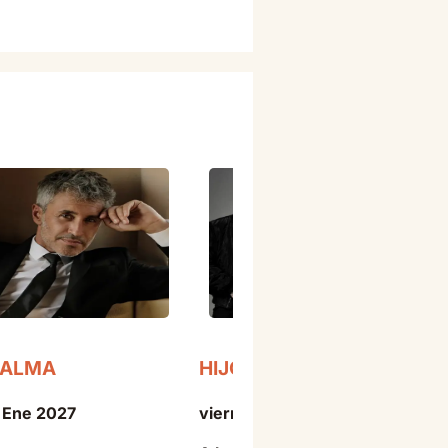
DALMA
HIJOS DE LA RUINA
6 Ene 2027
viernes - 18 Sep 2026