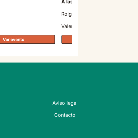
A las 20:00
Roig Arena
Valencia
Ver evento
Ver evento
Aviso legal
Contacto