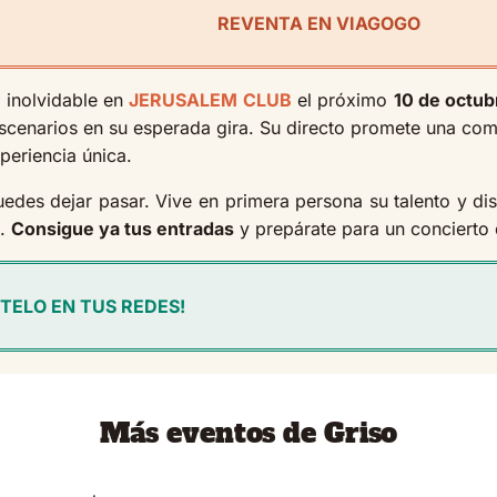
REVENTA EN VIAGOGO
 inolvidable en
JERUSALEM CLUB
el próximo
10 de octub
 escenarios en su esperada gira. Su directo promete una co
periencia única.
uedes dejar pasar. Vive en primera persona su talento y d
d.
Consigue ya tus entradas
y prepárate para un concierto 
TELO EN TUS REDES!
Más eventos de Griso