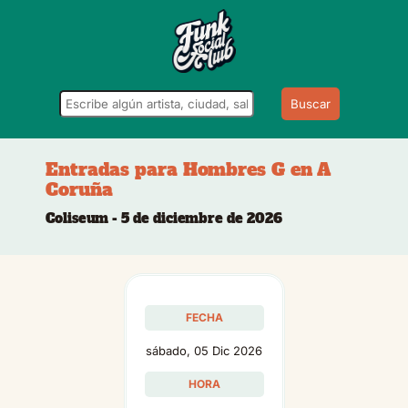
Buscar
Entradas para Hombres G en A
Coruña
Coliseum - 5 de diciembre de 2026
FECHA
sábado, 05 Dic 2026
HORA