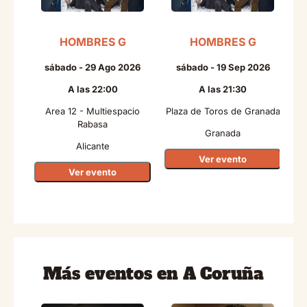
HOMBRES G
HOMBRES G
sábado - 29 Ago 2026
sábado - 19 Sep 2026
A las 22:00
A las 21:30
Area 12 - Multiespacio
Plaza de Toros de Granada
Rabasa
Granada
Alicante
Ver evento
Ver evento
Más eventos en A Coruña