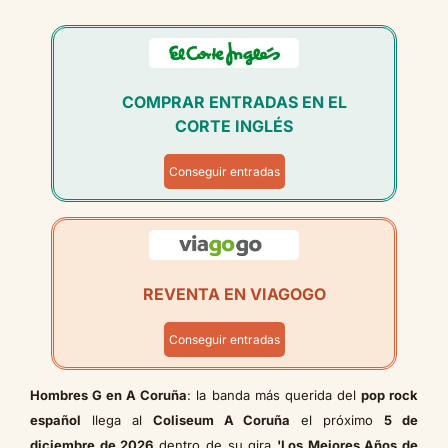
COMPRAR ENTRADAS EN EL
CORTE INGLÉS
Conseguir entradas
REVENTA EN VIAGOGO
Conseguir entradas
Hombres G en A Coruña
: la banda más querida del
pop rock
español
llega al
Coliseum A Coruña
el próximo
5 de
diciembre de 2026
dentro de su gira
'Los Mejores Años de