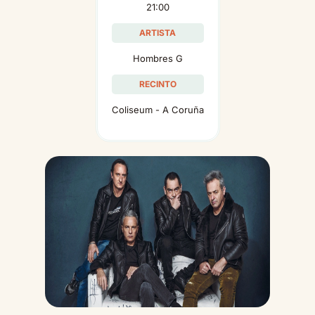
21:00
ARTISTA
Hombres G
RECINTO
Coliseum - A Coruña