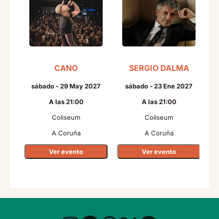
CANO
SERGIO DALMA
sábado - 29 May 2027
sábado - 23 Ene 2027
A las 21:00
A las 21:00
Coliseum
Coliseum
A Coruña
A Coruña
Ver evento
Ver evento