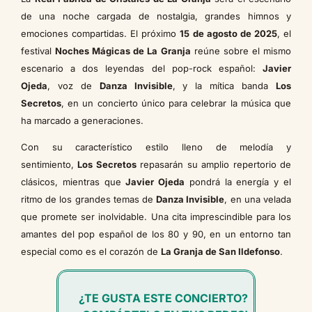
de una noche cargada de nostalgia, grandes himnos y
emociones compartidas. El próximo
15 de agosto de 2025
, el
festival
Noches Mágicas de La Granja
reúne sobre el mismo
escenario a dos leyendas del pop-rock español:
Javier
Ojeda
, voz de
Danza Invisible
, y la mítica banda
Los
Secretos
, en un concierto único para celebrar la música que
ha marcado a generaciones.
Con su característico estilo lleno de melodía y
sentimiento,
Los Secretos
repasarán su amplio repertorio de
clásicos, mientras que
Javier Ojeda
pondrá la energía y el
ritmo de los grandes temas de
Danza Invisible
, en una velada
que promete ser inolvidable. Una cita imprescindible para los
amantes del pop español de los 80 y 90, en un entorno tan
especial como es el corazón de
La Granja de San Ildefonso
.
¿TE GUSTA ESTE CONCIERTO?