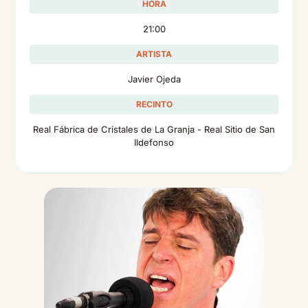
HORA
21:00
ARTISTA
Javier Ojeda
RECINTO
Real Fábrica de Cristales de La Granja - Real Sitio de San
Ildefonso