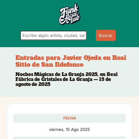
Buscar
Entradas para Javier Ojeda en Real
Sitio de San Ildefonso
Noches Mágicas de La Granja 2025, en Real
Fábrica de Cristales de La Granja — 15 de
agosto de 2025
FECHA
viernes, 15 Ago 2025