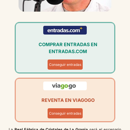
COMPRAR ENTRADAS EN
ENTRADAS.COM
Conseguir entradas
REVENTA EN VIAGOGO
Conseguir entradas
La
Real Fábrica de Cristales de La Granja
será el escenario