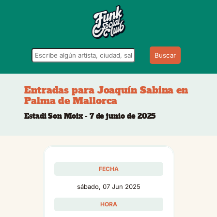
Buscar
Entradas para Joaquín Sabina en
Palma de Mallorca
Estadi Son Moix - 7 de junio de 2025
FECHA
sábado, 07 Jun 2025
HORA