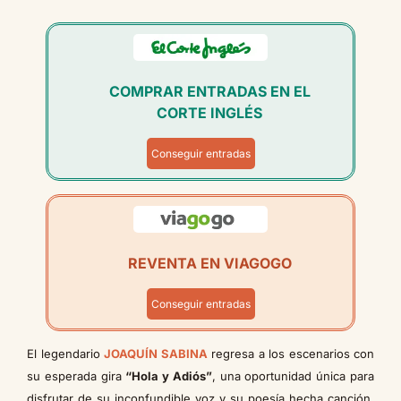
COMPRAR ENTRADAS EN EL
CORTE INGLÉS
Conseguir entradas
REVENTA EN VIAGOGO
Conseguir entradas
El legendario
JOAQUÍN SABINA
regresa a los escenarios con
su esperada gira
“Hola y Adiós”
, una oportunidad única para
disfrutar de su inconfundible voz y su poesía hecha canción.