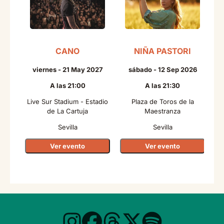
CANO
NIÑA PASTORI
viernes - 21 May 2027
sábado - 12 Sep 2026
A las 21:00
A las 21:30
Live Sur Stadium - Estadio
Plaza de Toros de la
de La Cartuja
Maestranza
Sevilla
Sevilla
Ver evento
Ver evento