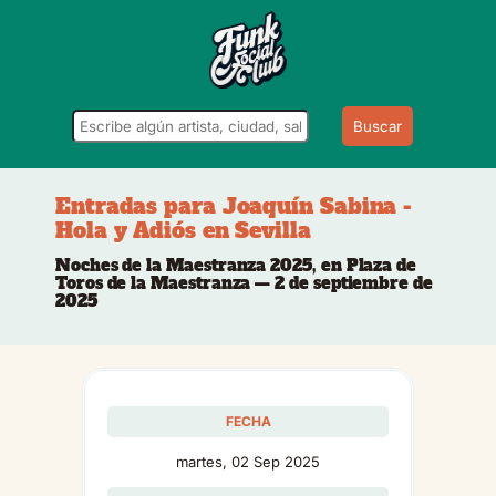
Buscar
Entradas para Joaquín Sabina -
Hola y Adiós en Sevilla
Noches de la Maestranza 2025, en Plaza de
Toros de la Maestranza — 2 de septiembre de
2025
FECHA
martes, 02 Sep 2025