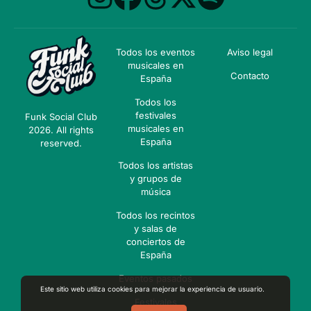
Todos los eventos
Aviso legal
musicales en
Contacto
España
Todos los
festivales
Funk Social Club
musicales en
2026. All rights
España
reserved.
Todos los artistas
y grupos de
música
Todos los recintos
y salas de
conciertos de
España
Eventos pasados
Este sitio web utiliza cookies para mejorar la experiencia de usuario.
Festivales