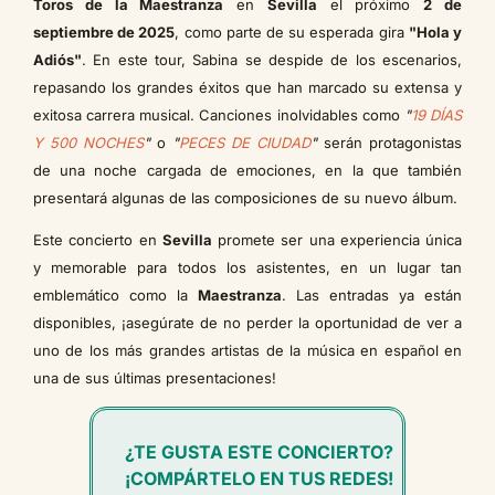
Toros de la Maestranza
en
Sevilla
el próximo
2 de
septiembre de 2025
, como parte de su esperada gira
"Hola y
Adiós"
. En este tour, Sabina se despide de los escenarios,
repasando los grandes éxitos que han marcado su extensa y
exitosa carrera musical. Canciones inolvidables como
"
19 DÍAS
Y 500 NOCHES
"
o
"
PECES DE CIUDAD
"
serán protagonistas
de una noche cargada de emociones, en la que también
presentará algunas de las composiciones de su nuevo álbum.
Este concierto en
Sevilla
promete ser una experiencia única
y memorable para todos los asistentes, en un lugar tan
emblemático como la
Maestranza
. Las entradas ya están
disponibles, ¡asegúrate de no perder la oportunidad de ver a
uno de los más grandes artistas de la música en español en
una de sus últimas presentaciones!
¿TE GUSTA ESTE CONCIERTO?
¡COMPÁRTELO EN TUS REDES!