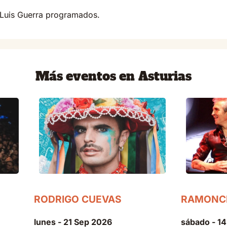
 Luis Guerra programados.
Más eventos en Asturias
RODRIGO CUEVAS
RAMONC
lunes - 21 Sep 2026
sábado - 1