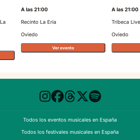
A las 21:00
A las 21:00
 La
Recinto La Ería
Tribeca Liv
Oviedo
Oviedo
Ver evento
Todos los eventos musicales en España
Todos los festivales musicales en España