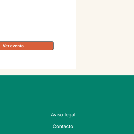
e
Ver evento
Aviso legal
Contacto