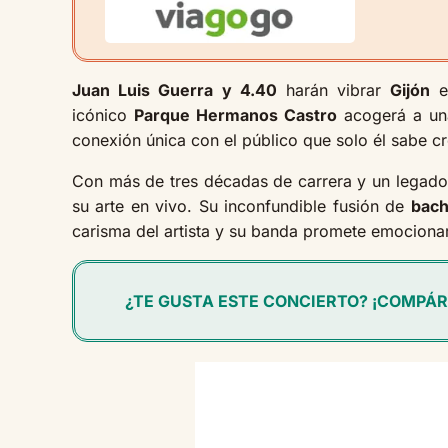
Juan Luis Guerra y 4.40
harán vibrar
Gijón
e
icónico
Parque Hermanos Castro
acogerá a una
conexión única con el público que solo él sabe cr
Con más de tres décadas de carrera y un legad
su arte en vivo. Su inconfundible fusión de
bach
carisma del artista y su banda promete emocionar
¿TE GUSTA ESTE CONCIERTO? ¡COMPÁR