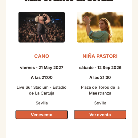
CANO
NIÑA PASTORI
viernes - 21 May 2027
sábado - 12 Sep 2026
A las 21:00
A las 21:30
Live Sur Stadium - Estadio
Plaza de Toros de la
de La Cartuja
Maestranza
Sevilla
Sevilla
Ver evento
Ver evento