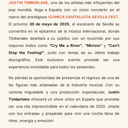
JUSTIN TIMBERLAKE
, uno de los artistas más influyentes del
pop mundial, llega a España con un único concierto en el
marco del prestigioso
ICONICA SANTALUCÍA SEVILLA FEST
.
El próximo
30 de mayo de 2025
, el escenario de Sevilla se
convertirá en el epicentro de la música internacional, donde
Timberlake deleitará a su público con un recorrido por sus
mayores éxitos como
“Cry Me a River”
,
“Mirrors”
y
“Can’t
Stop the Feeling!”
, junto con temas de su último trabajo
discográfico. Este exclusivo evento promete ser una
experiencia inolvidable para todos los asistentes.
No pierdas la oportunidad de presenciar el regreso de una de
las figuras más aclamadas de la industria musical. Con su
carisma inigualable y una producción espectacular,
Justin
Timberlake
ofrecerá un show único en España que promete
ser una cita imprescindible en el calendario de 2025. ¡Hazte
con tus entradas y prepárate para vivir una noche llena de
ritmo, energía y emoción!