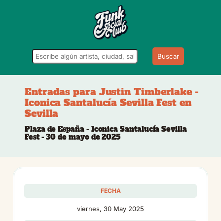
Buscar
Entradas para Justin Timberlake -
Iconica Santalucía Sevilla Fest en
Sevilla
Plaza de España - Iconica Santalucía Sevilla
Fest - 30 de mayo de 2025
FECHA
viernes, 30 May 2025