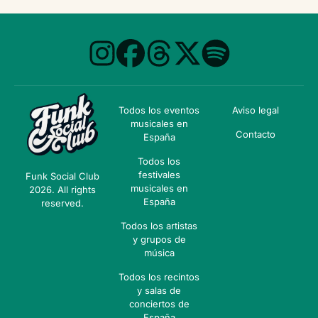
Todos los eventos
Aviso legal
musicales en
Contacto
España
Todos los
festivales
Funk Social Club
musicales en
2026. All rights
España
reserved.
Todos los artistas
y grupos de
música
Todos los recintos
y salas de
conciertos de
España