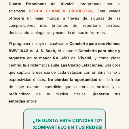
Cuatro Estaciones de Vivaldi
, interpretado por la
aclamada
DÉLICA CHAMBER ORCHESTRA
. Esta velada
ofrecerá un viaje musical a través de algunas de las
composiciones más brillantes del repertorio barroco,
destacando la elegancia y maestría de sus intérpretes.
El programa incluye el cautivador
Concierto para dos violines
BWV 1043
de
J. S. Bach
, el vibrante
Concierto para oboe y
orquesta en re mayor RV. 450
de
Vivaldi
, y como pieza
central, la emblemática suite
Las Cuatro Estaciones
, una obra
que captura la esencia de cada estación con un dinamismo y
expresividad únicos.
No pierdas la oportunidad
de disfrutar
de este evento imperdible que celebra la belleza y la
profundidad de la música clásica. ¡
Reserva tus
entradas
ahora!
¿TE GUSTA ESTE CONCIERTO?
¡COMPÁRTELO EN TUS REDES!