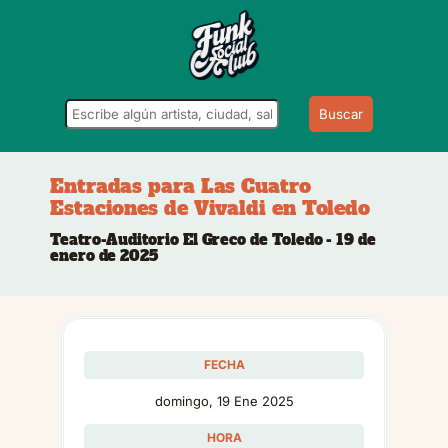
Buscar
Entradas para Las Cuatro
Estaciones de Vivaldi en Toledo
Teatro-Auditorio El Greco de Toledo - 19 de
enero de 2025
FECHA
domingo, 19 Ene 2025
HORA