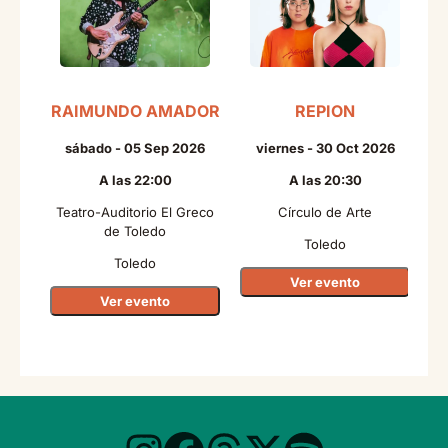
RAIMUNDO AMADOR
REPION
sábado - 05 Sep 2026
viernes - 30 Oct 2026
A las 22:00
A las 20:30
Teatro-Auditorio El Greco
Círculo de Arte
de Toledo
Toledo
Toledo
Ver evento
Ver evento