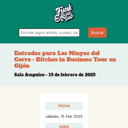
Buscar
Entradas para Las Ninyas del
Corro - Bitches in Business Tour en
Gijón
Sala Acapulco - 15 de febrero de 2025
FECHA
sábado, 15 Feb 2025
HORA