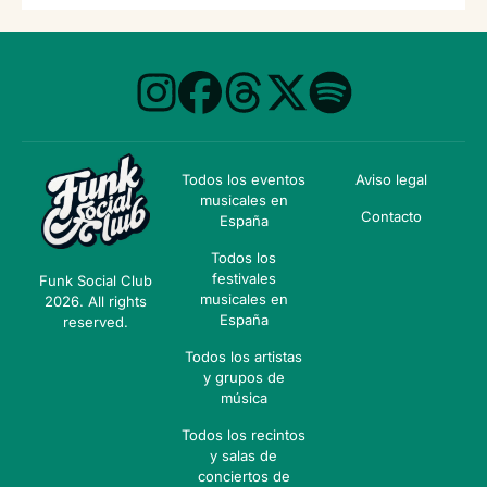
Todos los eventos
Aviso legal
musicales en
Contacto
España
Todos los
festivales
Funk Social Club
musicales en
2026. All rights
España
reserved.
Todos los artistas
y grupos de
música
Todos los recintos
y salas de
conciertos de