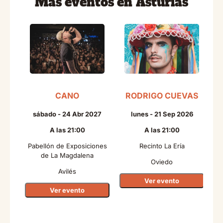
Más eventos en Asturias
CANO
RODRIGO CUEVAS
sábado - 24 Abr 2027
lunes - 21 Sep 2026
A las 21:00
A las 21:00
Pabellón de Exposiciones
Recinto La Ería
de La Magdalena
Oviedo
Avilés
Ver evento
Ver evento