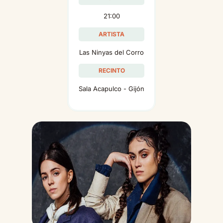
21:00
ARTISTA
Las Ninyas del Corro
RECINTO
Sala Acapulco - Gijón