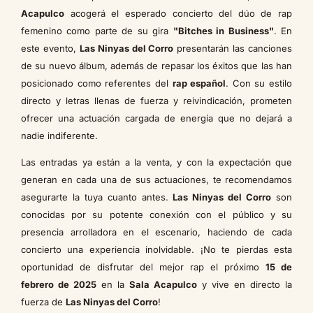
Acapulco
acogerá el esperado concierto del dúo de rap
femenino como parte de su gira
"Bitches in Business"
. En
este evento,
Las Ninyas del Corro
presentarán las canciones
de su nuevo álbum, además de repasar los éxitos que las han
posicionado como referentes del
rap español
. Con su estilo
directo y letras llenas de fuerza y reivindicación, prometen
ofrecer una actuación cargada de energía que no dejará a
nadie indiferente.
Las entradas ya están a la venta, y con la expectación que
generan en cada una de sus actuaciones, te recomendamos
asegurarte la tuya cuanto antes.
Las Ninyas del Corro
son
conocidas por su potente conexión con el público y su
presencia arrolladora en el escenario, haciendo de cada
concierto una experiencia inolvidable. ¡No te pierdas esta
oportunidad de disfrutar del mejor rap el próximo
15 de
febrero de 2025
en la
Sala Acapulco
y vive en directo la
fuerza de
Las Ninyas del Corro
!