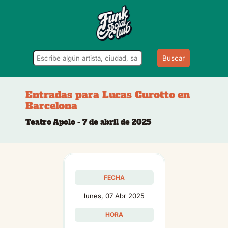
Buscar
Entradas para Lucas Curotto en
Barcelona
Teatro Apolo - 7 de abril de 2025
FECHA
lunes, 07 Abr 2025
HORA