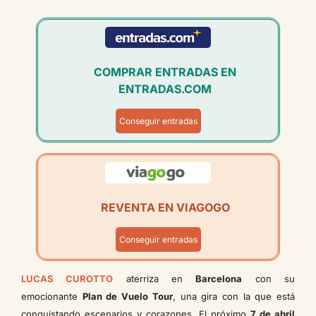
COMPRAR ENTRADAS EN
ENTRADAS.COM
Conseguir entradas
REVENTA EN VIAGOGO
Conseguir entradas
LUCAS CUROTTO
aterriza en
Barcelona
con su
emocionante
Plan de Vuelo Tour
, una gira con la que está
conquistando escenarios y corazones. El próximo
7 de abril