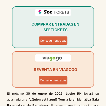
COMPRAR ENTRADAS EN
SEETICKETS
Conseguir entradas
REVENTA EN VIAGOGO
Conseguir entradas
El próximo
30 de enero de 2025
,
Lucho RK
llevará su
aclamada gira
"¿Quién está aquí? Tour
a la emblemática
Sala
Razzmatazz
de
Barcelona
. El rapero canario, conocido por