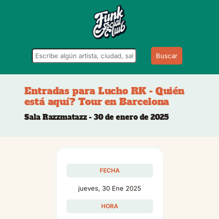
Buscar
Entradas para Lucho RK - Quién
está aquí? Tour en Barcelona
Sala Razzmatazz - 30 de enero de 2025
FECHA
jueves, 30 Ene 2025
HORA