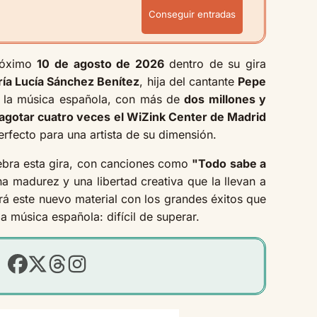
Conseguir entradas
róximo
10 de agosto de 2026
dentro de su gira
ía Lucía Sánchez Benítez
, hija del cantante
Pepe
e la música española, con más de
dos millones y
 agotar cuatro veces el WiZink Center de Madrid
perfecto para una artista de su dimensión.
rtebra esta gira, con canciones como
"Todo sabe a
na madurez y una libertad creativa que la llevan a
rá este nuevo material con los grandes éxitos que
a música española: difícil de superar.