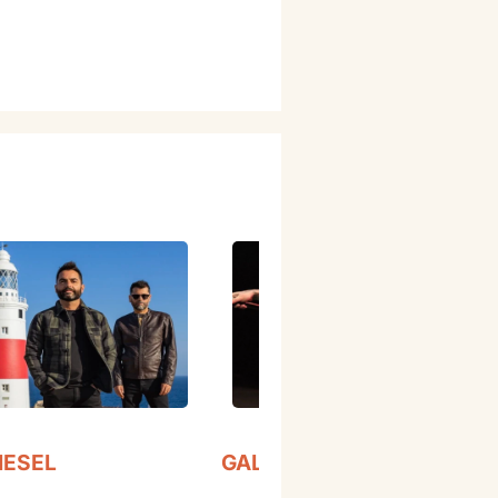
IESEL
GALVAN REAL