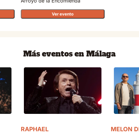
Arroyo de la Encomienda
Ver evento
Más eventos en Málaga
RAPHAEL
MELON D