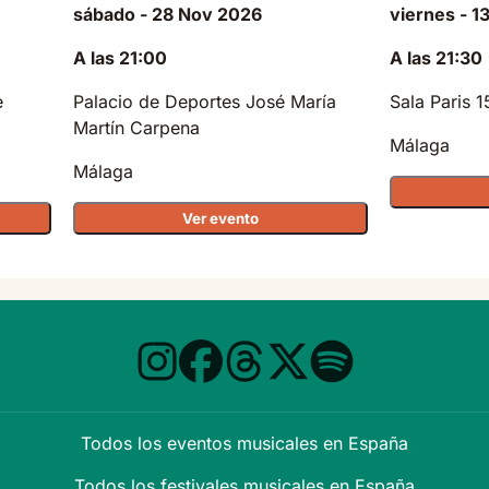
sábado - 28 Nov 2026
viernes - 1
A las 21:00
A las 21:30
e
Palacio de Deportes José María
Sala Paris 1
Martín Carpena
Málaga
Málaga
Ver evento
Todos los eventos musicales en España
Todos los festivales musicales en España