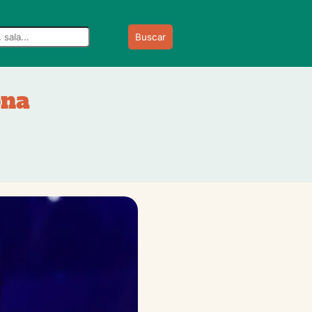
Buscar
ona