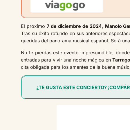
El próximo
7 de diciembre de 2024
,
Manolo Ga
Tras su éxito rotundo en sus anteriores espectá
queridas del panorama musical español. Será una o
No te pierdas este evento imprescindible, dond
entradas para vivir una noche mágica en
Tarrag
cita obligada para los amantes de la buena músic
¿TE GUSTA ESTE CONCIERTO? ¡COMPÁR