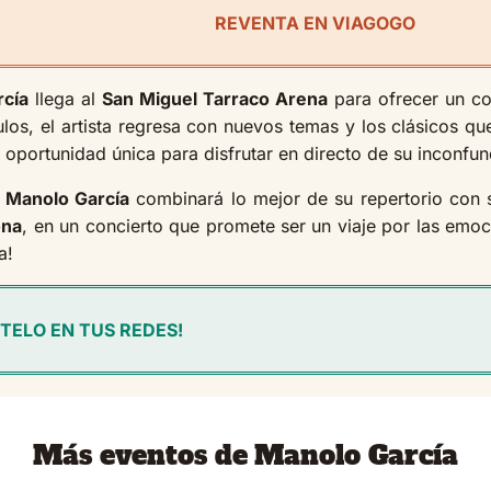
REVENTA EN VIAGOGO
rcía
llega al
San Miguel Tarraco Arena
para ofrecer un con
culos, el artista regresa con nuevos temas y los clásicos 
portunidad única para disfrutar en directo de su inconfundi
e
Manolo García
combinará lo mejor de su repertorio con s
ona
, en un concierto que promete ser un viaje por las emoci
a!
TELO EN TUS REDES!
Más eventos de Manolo García