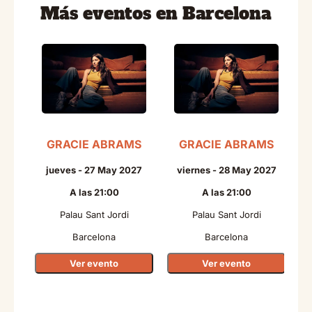
Más eventos en Barcelona
GRACIE ABRAMS
GRACIE ABRAMS
N
jueves - 27 May 2027
viernes - 28 May 2027
A las 21:00
A las 21:00
Palau Sant Jordi
Palau Sant Jordi
Barcelona
Barcelona
Ver evento
Ver evento