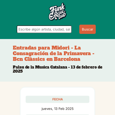
Buscar
Entradas para Midori - La
Consagración de la Primavera -
Bcn Clàssics en Barcelona
Palau de la Musica Catalana - 13 de febrero de
2025
FECHA
jueves, 13 Feb 2025