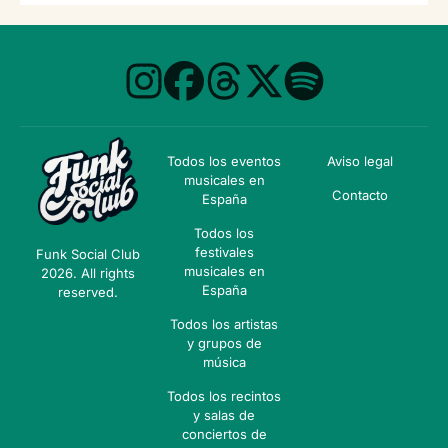
Todos los eventos
Aviso legal
musicales en
Contacto
España
Todos los
festivales
Funk Social Club
musicales en
2026. All rights
España
reserved.
Todos los artistas
y grupos de
música
Todos los recintos
y salas de
conciertos de