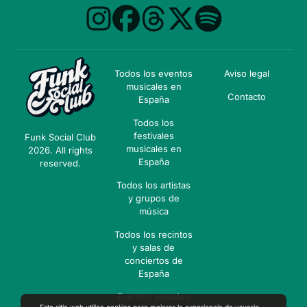
Todos los eventos
Aviso legal
musicales en
Contacto
España
Todos los
festivales
Funk Social Club
musicales en
2026. All rights
España
reserved.
Todos los artistas
y grupos de
música
Todos los recintos
y salas de
conciertos de
España
Eventos pasados