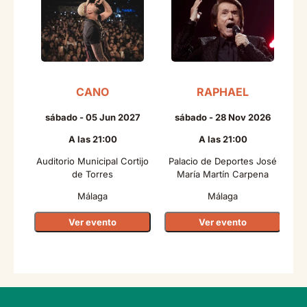
CANO
RAPHAEL
sábado - 05 Jun 2027
sábado - 28 Nov 2026
A las 21:00
A las 21:00
Auditorio Municipal Cortijo
Palacio de Deportes José
de Torres
María Martín Carpena
Málaga
Málaga
Ver evento
Ver evento