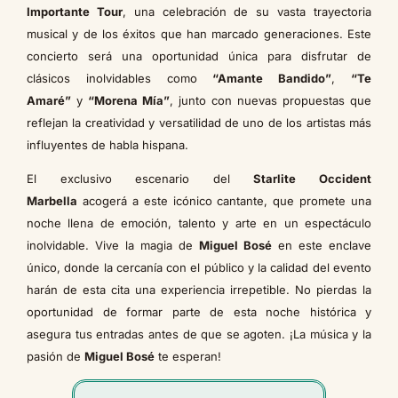
Importante Tour
, una celebración de su vasta trayectoria
musical y de los éxitos que han marcado generaciones. Este
concierto será una oportunidad única para disfrutar de
clásicos inolvidables como
“Amante Bandido”
,
“Te
Amaré”
y
“Morena Mía”
, junto con nuevas propuestas que
reflejan la creatividad y versatilidad de uno de los artistas más
influyentes de habla hispana.
El exclusivo escenario del
Starlite Occident
Marbella
acogerá a este icónico cantante, que promete una
noche llena de emoción, talento y arte en un espectáculo
inolvidable. Vive la magia de
Miguel Bosé
en este enclave
único, donde la cercanía con el público y la calidad del evento
harán de esta cita una experiencia irrepetible. No pierdas la
oportunidad de formar parte de esta noche histórica y
asegura tus entradas antes de que se agoten. ¡La música y la
pasión de
Miguel Bosé
te esperan!