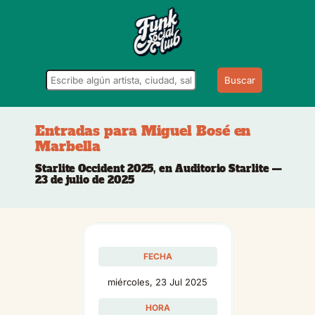
Buscar
Entradas para Miguel Bosé en
Marbella
Starlite Occident 2025, en Auditorio Starlite —
23 de julio de 2025
FECHA
miércoles, 23 Jul 2025
HORA