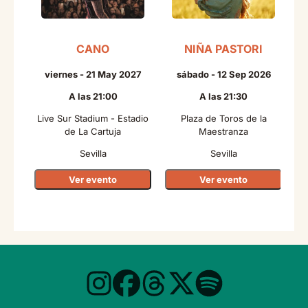
CANO
NIÑA PASTORI
viernes - 21 May 2027
sábado - 12 Sep 2026
A las 21:00
A las 21:30
Live Sur Stadium - Estadio
Plaza de Toros de la
de La Cartuja
Maestranza
Sevilla
Sevilla
Ver evento
Ver evento