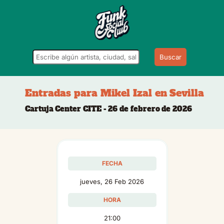
Buscar
Entradas para Mikel Izal en Sevilla
Cartuja Center CITE - 26 de febrero de 2026
FECHA
jueves, 26 Feb 2026
HORA
21:00