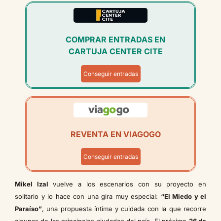
COMPRAR ENTRADAS EN
CARTUJA CENTER CITE
Conseguir entradas
REVENTA EN VIAGOGO
Conseguir entradas
Mikel Izal
vuelve a los escenarios con su proyecto en
solitario y lo hace con una gira muy especial:
“El Miedo y el
Paraíso”
, una propuesta íntima y cuidada con la que recorre
algunas de las principales ciudades del país. El próximo
26 de