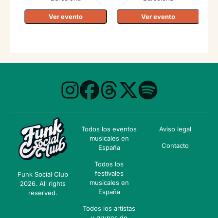
Ver evento
Ver evento
Todos los eventos
Aviso legal
musicales en
Contacto
España
Todos los
festivales
Funk Social Club
musicales en
2026. All rights
España
reserved.
Todos los artistas
y grupos de