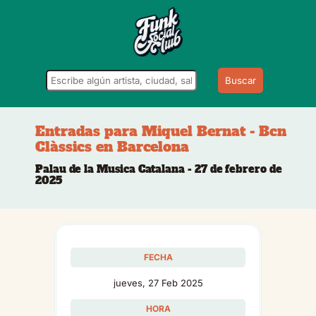
Buscar
Entradas para Miquel Bernat - Bcn
Clàssics en Barcelona
Palau de la Musica Catalana - 27 de febrero de
2025
FECHA
jueves, 27 Feb 2025
HORA