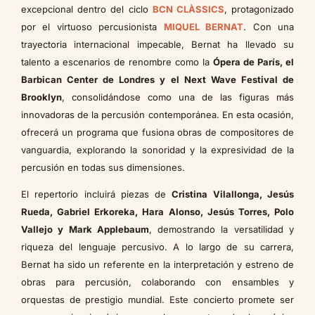
excepcional dentro del ciclo
BCN CLÀSSICS
, protagonizado
por el virtuoso percusionista
MIQUEL BERNAT
. Con una
trayectoria internacional impecable, Bernat ha llevado su
talento a escenarios de renombre como la
Ópera de París, el
Barbican Center de Londres y el Next Wave Festival de
Brooklyn
, consolidándose como una de las figuras más
innovadoras de la percusión contemporánea. En esta ocasión,
ofrecerá un programa que fusiona obras de compositores de
vanguardia, explorando la sonoridad y la expresividad de la
percusión en todas sus dimensiones.
El repertorio incluirá piezas de
Cristina Vilallonga, Jesús
Rueda, Gabriel Erkoreka, Hara Alonso, Jesús Torres, Polo
Vallejo y Mark Applebaum
, demostrando la versatilidad y
riqueza del lenguaje percusivo. A lo largo de su carrera,
Bernat ha sido un referente en la interpretación y estreno de
obras para percusión, colaborando con ensambles y
orquestas de prestigio mundial. Este concierto promete ser