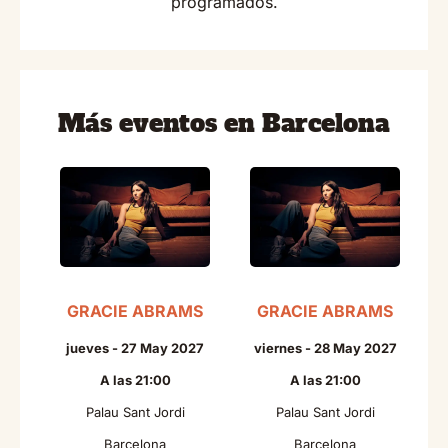
programados.
Más eventos en Barcelona
GRACIE ABRAMS
GRACIE ABRAMS
N
jueves - 27 May 2027
viernes - 28 May 2027
A las 21:00
A las 21:00
Palau Sant Jordi
Palau Sant Jordi
Barcelona
Barcelona