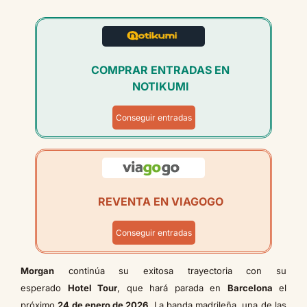
COMPRAR ENTRADAS EN
NOTIKUMI
Conseguir entradas
REVENTA EN VIAGOGO
Conseguir entradas
Morgan
continúa su exitosa trayectoria con su
esperado
Hotel Tour
, que hará parada en
Barcelona
el
próximo
24 de enero de 2026
. La banda madrileña, una de las