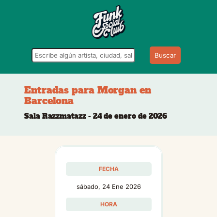
Buscar
Entradas para Morgan en
Barcelona
Sala Razzmatazz - 24 de enero de 2026
FECHA
sábado, 24 Ene 2026
HORA