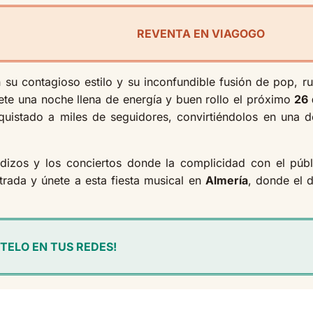
REVENTA EN VIAGOGO
su contagioso estilo y su inconfundible fusión de pop, 
ete una noche llena de energía y buen rollo el próximo
26 
nquistado a miles de seguidores, convirtiéndolos en una 
gadizos y los conciertos donde la complicidad con el públi
trada y únete a esta fiesta musical en
Almería
, donde el 
TELO EN TUS REDES!