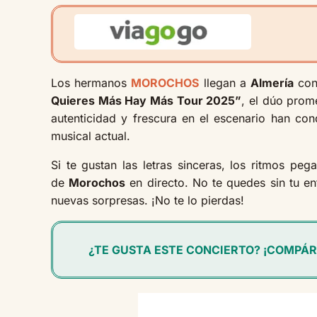
Los hermanos
MOROCHOS
llegan a
Almería
con 
Quieres Más Hay Más Tour 2025”
, el dúo prom
autenticidad y frescura en el escenario han co
musical actual.
Si te gustan las letras sinceras, los ritmos pe
de
Morochos
en directo. No te quedes sin tu en
nuevas sorpresas. ¡No te lo pierdas!
¿TE GUSTA ESTE CONCIERTO? ¡COMPÁR