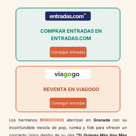
COMPRAR ENTRADAS EN
ENTRADAS.COM
Conseguir entradas
REVENTA EN VIAGOGO
Conseguir entradas
Los hermanos
MOROCHOS
aterrizan en
Granada
con su
inconfundible mezcla de pop, rumba y folk para ofrecer un
concierto único dentro de su gira
“Si Quieres Más Hay Más