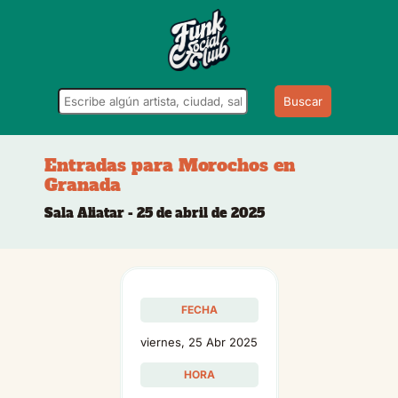
Buscar
Entradas para Morochos en
Granada
Sala Aliatar - 25 de abril de 2025
FECHA
viernes, 25 Abr 2025
HORA