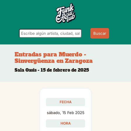
Buscar
Entradas para Muerdo -
Sinvergüenza en Zaragoza
Sala Oasis - 15 de febrero de 2025
FECHA
sábado, 15 Feb 2025
HORA