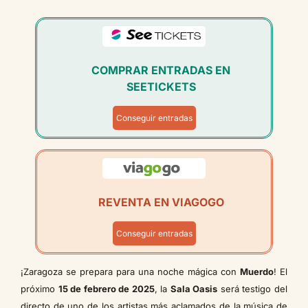
COMPRAR ENTRADAS EN
SEETICKETS
Conseguir entradas
REVENTA EN VIAGOGO
Conseguir entradas
¡Zaragoza se prepara para una noche mágica con
Muerdo
! El
próximo
15 de febrero de 2025
, la
Sala Oasis
será testigo del
directo de uno de los artistas más aclamados de la música de