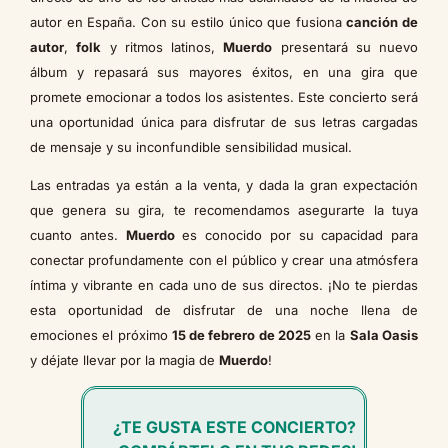
autor en España. Con su estilo único que fusiona
canción de
autor
,
folk
y ritmos latinos,
Muerdo
presentará su nuevo
álbum y repasará sus mayores éxitos, en una gira que
promete emocionar a todos los asistentes. Este concierto será
una oportunidad única para disfrutar de sus letras cargadas
de mensaje y su inconfundible sensibilidad musical.
Las entradas ya están a la venta, y dada la gran expectación
que genera su gira, te recomendamos asegurarte la tuya
cuanto antes.
Muerdo
es conocido por su capacidad para
conectar profundamente con el público y crear una atmósfera
íntima y vibrante en cada uno de sus directos. ¡No te pierdas
esta oportunidad de disfrutar de una noche llena de
emociones el próximo
15 de febrero de 2025
en la
Sala Oasis
y déjate llevar por la magia de
Muerdo
!
¿TE GUSTA ESTE CONCIERTO?