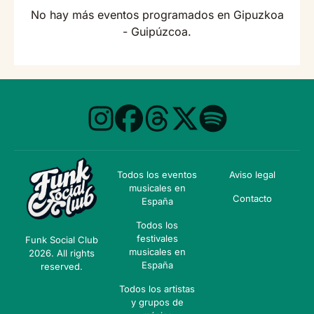
No hay más eventos programados en Gipuzkoa
- Guipúzcoa.
Todos los eventos
Aviso legal
musicales en
Contacto
España
Todos los
festivales
Funk Social Club
musicales en
2026. All rights
España
reserved.
Todos los artistas
y grupos de