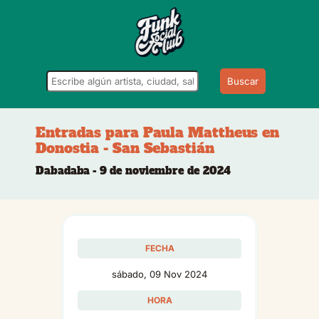
Buscar
Entradas para Paula Mattheus en
Donostia - San Sebastián
Dabadaba - 9 de noviembre de 2024
FECHA
sábado, 09 Nov 2024
HORA