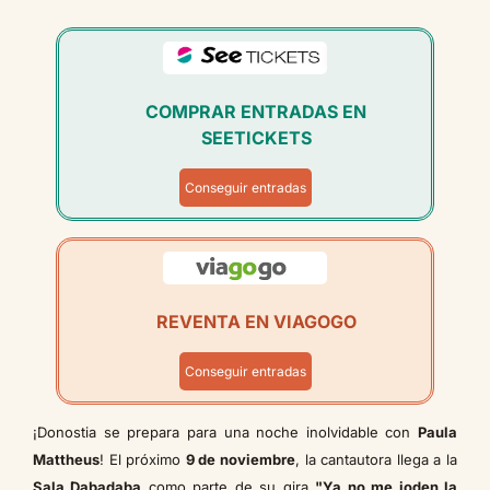
COMPRAR ENTRADAS EN
SEETICKETS
Conseguir entradas
REVENTA EN VIAGOGO
Conseguir entradas
¡Donostia se prepara para una noche inolvidable con
Paula
Mattheus
! El próximo
9 de noviembre
, la cantautora llega a la
Sala Dabadaba
como parte de su gira
"Ya no me joden la