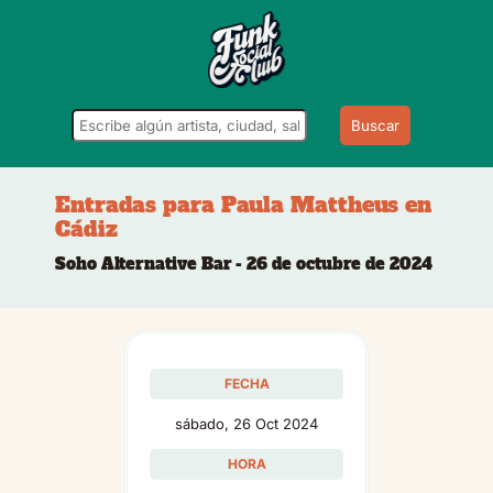
Buscar
Entradas para Paula Mattheus en
Cádiz
Soho Alternative Bar - 26 de octubre de 2024
FECHA
sábado, 26 Oct 2024
HORA