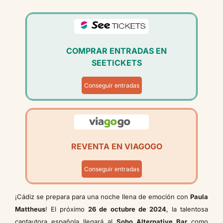
COMPRAR ENTRADAS EN
SEETICKETS
Conseguir entradas
REVENTA EN VIAGOGO
Conseguir entradas
¡Cádiz se prepara para una noche llena de emoción con
Paula
Mattheus
! El próximo
26 de octubre de 2024
, la talentosa
cantautora española llegará al
Soho Alternative Bar
como