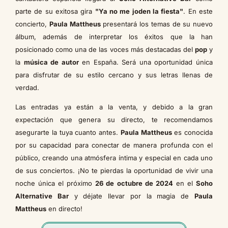
parte de su exitosa gira
"Ya no me joden la fiesta"
. En este
concierto,
Paula Mattheus
presentará los temas de su nuevo
álbum, además de interpretar los éxitos que la han
posicionado como una de las voces más destacadas del
pop
y
la
música de autor
en España. Será una oportunidad única
para disfrutar de su estilo cercano y sus letras llenas de
verdad.
Las entradas ya están a la venta, y debido a la gran
expectación que genera su directo, te recomendamos
asegurarte la tuya cuanto antes.
Paula Mattheus
es conocida
por su capacidad para conectar de manera profunda con el
público, creando una atmósfera íntima y especial en cada uno
de sus conciertos. ¡No te pierdas la oportunidad de vivir una
noche única el próximo
26 de octubre de 2024
en el
Soho
Alternative Bar
y déjate llevar por la magia de
Paula
Mattheus
en directo!