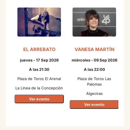
EL ARREBATO
VANESA MARTÍN
jueves - 17 Sep 2026
miércoles - 09 Sep 2026
A las 21:30
A las 22:00
Plaza de Toros El Arenal
Plaza de Toros Las
Palomas
La Línea de la Concepción
Algeciras
Ver evento
Ver evento