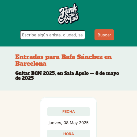
Buscar
Entradas para Rafa Sánchez en
Barcelona
Guitar BCN 2025, en Sala Apolo — 8 de mayo
de 2025
FECHA
jueves, 08 May 2025
HORA