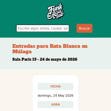
Buscar
Entradas para Rata Blanca en
Málaga
Sala Paris 15 - 24 de mayo de 2026
FECHA
domingo, 24 May 2026
HORA