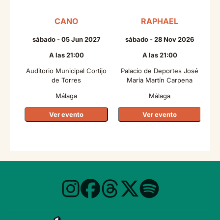
CANO
RAPHAEL
sábado - 05 Jun 2027
sábado - 28 Nov 2026
A las 21:00
A las 21:00
Auditorio Municipal Cortijo
Palacio de Deportes José
de Torres
María Martín Carpena
Málaga
Málaga
Ver evento
Ver evento