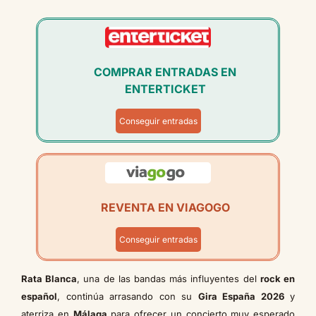
COMPRAR ENTRADAS EN
ENTERTICKET
Conseguir entradas
REVENTA EN VIAGOGO
Conseguir entradas
Rata Blanca
, una de las bandas más influyentes del
rock en
español
, continúa arrasando con su
Gira España 2026
y
aterriza en
Málaga
para ofrecer un concierto muy esperado