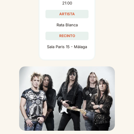
21:00
ARTISTA
Rata Blanca
RECINTO
Sala Paris 15 - Málaga