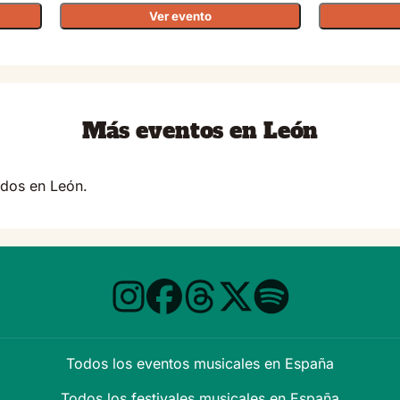
Ver evento
Más eventos en León
dos en León.
Todos los eventos musicales en España
Todos los festivales musicales en España