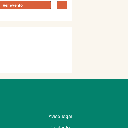
Ver evento
Ver evento
Aviso legal
Contacto