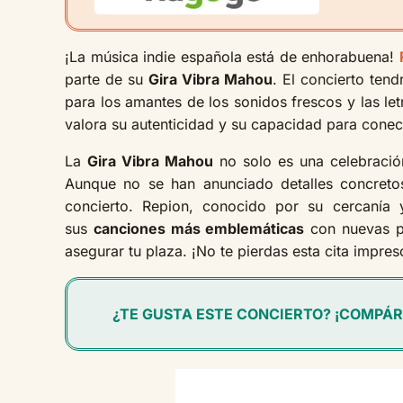
¡La música indie española está de enhorabuena!
parte de su
Gira Vibra Mahou
. El concierto tend
para los amantes de los sonidos frescos y las le
valora su autenticidad y su capacidad para conect
La
Gira Vibra Mahou
no solo es una celebración
Aunque no se han anunciado detalles concret
concierto. Repion, conocido por su cercanía
sus
canciones más emblemáticas
con nuevas pr
asegurar tu plaza. ¡No te pierdas esta cita impres
¿TE GUSTA ESTE CONCIERTO? ¡COMPÁR