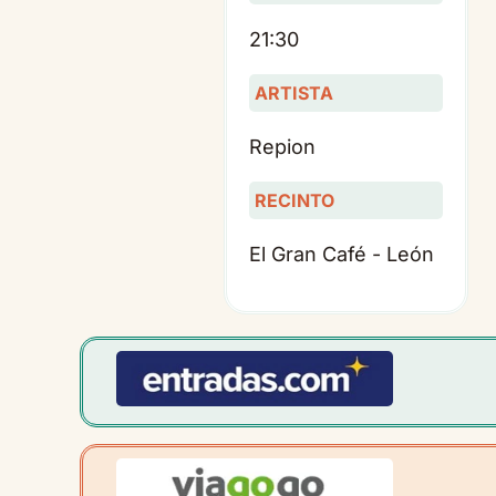
21:30
ARTISTA
Repion
RECINTO
El Gran Café - León