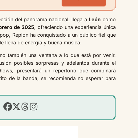
ección del panorama nacional, llega a
León
como
brero de 2025
, ofreciendo una experiencia única
 pop, Repion ha conquistado a un público fiel que
le llena de energía y buena música.
no también una ventana a lo que está por venir.
usión posibles sorpresas y adelantos durante el
hows, presentará un repertorio que combinará
xito de la banda, se recomienda no esperar para