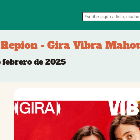
 Repion - Gira Vibra Maho
e febrero de 2025