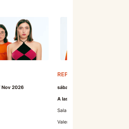
REPION
7 Nov 2026
sábado - 14 Nov 2026
A las 21:00
Sala Moon - Valencia
Valencia