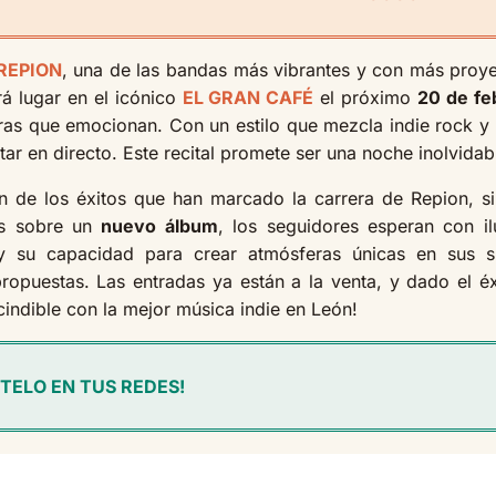
REPION
, una de las bandas más vibrantes y con más proy
rá lugar en el icónico
EL GRAN CAFÉ
el próximo
20 de fe
tras que emocionan. Con un estilo que mezcla indie rock y
ar en directo. Este recital promete ser una noche inolvidab
 de los éxitos que han marcado la carrera de Repion, si
os sobre un
nuevo álbum
, los seguidores esperan con il
 y su capacidad para crear atmósferas únicas en sus s
opuestas. Las entradas ya están a la venta, y dado el é
cindible con la mejor música indie en León!
TELO EN TUS REDES!