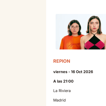
REPION
viernes - 16 Oct 2026
A las 21:00
La Riviera
Madrid