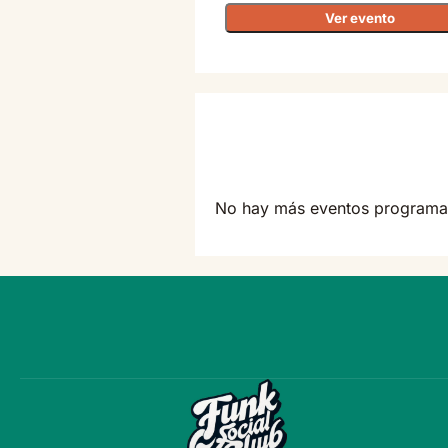
Ver evento
No hay más eventos programa