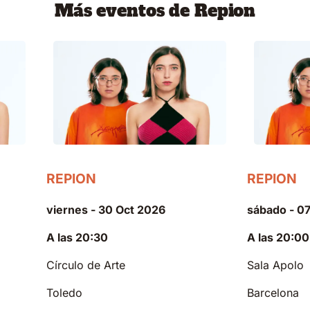
Más eventos de Repion
REPION
REPION
viernes - 30 Oct 2026
sábado - 0
A las 20:30
A las 20:00
Círculo de Arte
Sala Apolo
Toledo
Barcelona