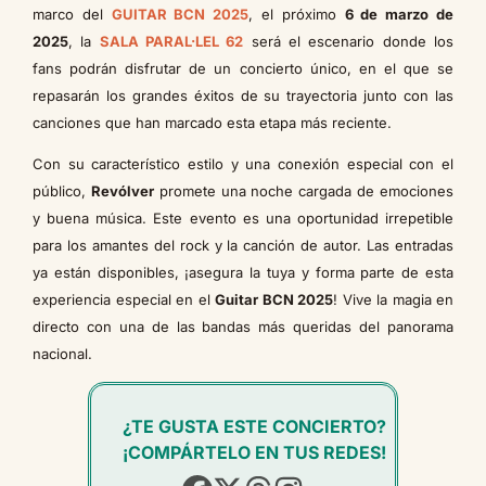
marco del
GUITAR BCN 2025
, el próximo
6 de marzo de
2025
, la
SALA PARAL·LEL 62
será el escenario donde los
fans podrán disfrutar de un concierto único, en el que se
repasarán los grandes éxitos de su trayectoria junto con las
canciones que han marcado esta etapa más reciente.
Con su característico estilo y una conexión especial con el
público,
Revólver
promete una noche cargada de emociones
y buena música. Este evento es una oportunidad irrepetible
para los amantes del rock y la canción de autor. Las entradas
ya están disponibles, ¡asegura la tuya y forma parte de esta
experiencia especial en el
Guitar BCN 2025
! Vive la magia en
directo con una de las bandas más queridas del panorama
nacional.
¿TE GUSTA ESTE CONCIERTO?
¡COMPÁRTELO EN TUS REDES!