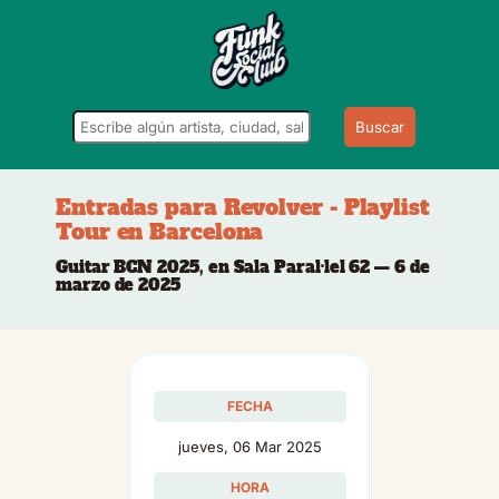
Buscar
Entradas para Revolver - Playlist
Tour en Barcelona
Guitar BCN 2025, en Sala Paral·lel 62 — 6 de
marzo de 2025
FECHA
jueves, 06 Mar 2025
HORA