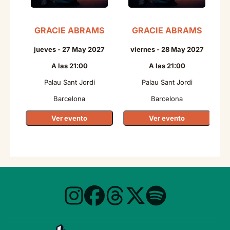
GRACIE ABRAMS
GRACIE ABRAMS
N
jueves - 27 May 2027
viernes - 28 May 2027
A las 21:00
A las 21:00
Palau Sant Jordi
Palau Sant Jordi
Barcelona
Barcelona
Ver evento
Ver evento