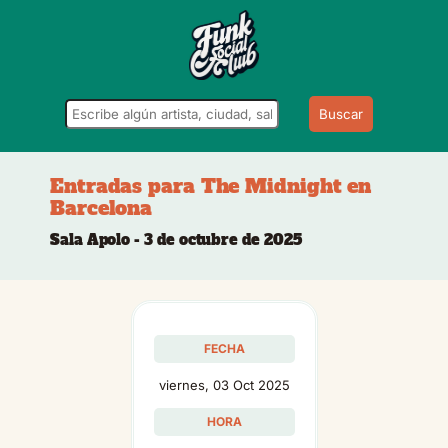
Buscar
Entradas para The Midnight en
Barcelona
Sala Apolo - 3 de octubre de 2025
FECHA
viernes, 03 Oct 2025
HORA