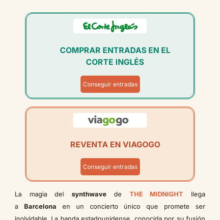
COMPRAR ENTRADAS EN EL
CORTE INGLÉS
Conseguir entradas
REVENTA EN VIAGOGO
Conseguir entradas
La magia del
synthwave
de
THE MIDNIGHT
llega
a
Barcelona
en un concierto único que promete ser
inolvidable. La banda estadounidense, conocida por su fusión