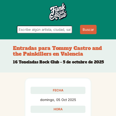
Buscar
Entradas para Tommy Castro and
the Painkillers en Valencia
16 Toneladas Rock Club - 5 de octubre de 2025
FECHA
domingo, 05 Oct 2025
HORA