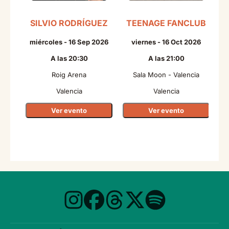
SILVIO RODRÍGUEZ
TEENAGE FANCLUB
miércoles - 16 Sep 2026
viernes - 16 Oct 2026
A las 20:30
A las 21:00
Roig Arena
Sala Moon - Valencia
Valencia
Valencia
Ver evento
Ver evento