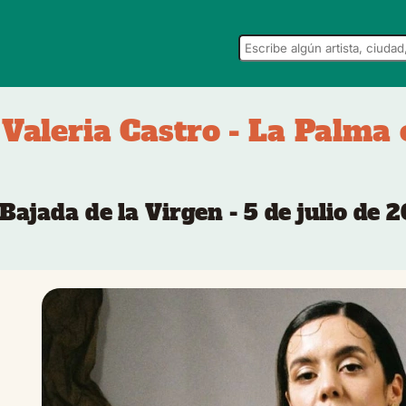
Valeria Castro - La Palma
 Bajada de la Virgen - 5 de julio de 