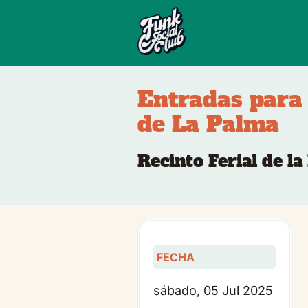
Entradas para 
de La Palma
Recinto Ferial de la
FECHA
sábado, 05 Jul 2025