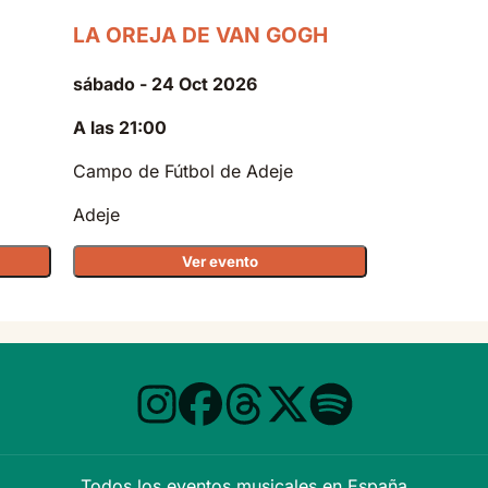
LA OREJA DE VAN GOGH
sábado - 24 Oct 2026
A las 21:00
Campo de Fútbol de Adeje
Adeje
Ver evento
Todos los eventos musicales en España