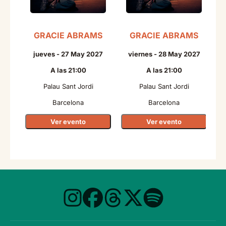
GRACIE ABRAMS
GRACIE ABRAMS
N
jueves - 27 May 2027
viernes - 28 May 2027
A las 21:00
A las 21:00
Palau Sant Jordi
Palau Sant Jordi
Barcelona
Barcelona
Ver evento
Ver evento