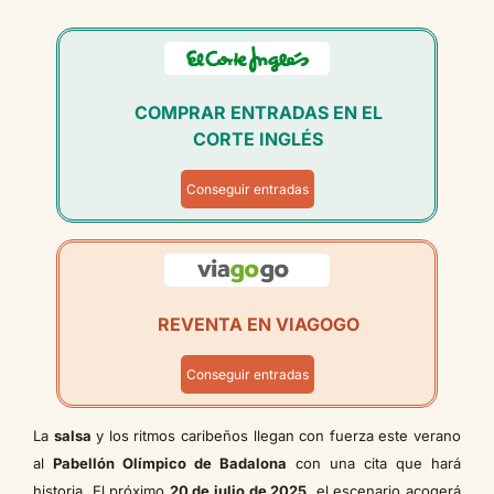
COMPRAR ENTRADAS EN EL
CORTE INGLÉS
Conseguir entradas
REVENTA EN VIAGOGO
Conseguir entradas
La
salsa
y los ritmos caribeños llegan con fuerza este verano
al
Pabellón Olímpico de Badalona
con una cita que hará
historia. El próximo
20 de julio de 2025
, el escenario acogerá