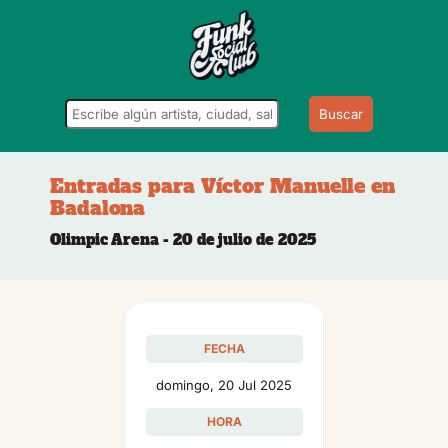
Buscar
Entradas para Víctor Manuelle en
Badalona
Olimpic Arena - 20 de julio de 2025
FECHA
domingo, 20 Jul 2025
HORA