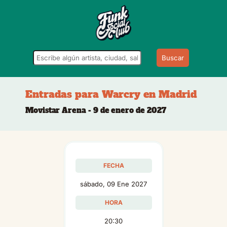
Buscar
Entradas para Warcry en Madrid
Movistar Arena - 9 de enero de 2027
FECHA
sábado, 09 Ene 2027
HORA
20:30