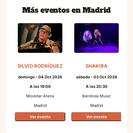
Más eventos en Madrid
SILVIO RODRÍGUEZ
SHAKIRA
domingo - 04 Oct 2026
sábado - 03 Oct 2026
A las 19:00
A las 20:30
Movistar Arena
Iberdrola Music
Madrid
Madrid
Ver evento
Ver evento