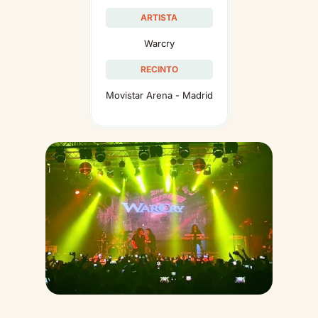
ARTISTA
Warcry
RECINTO
Movistar Arena - Madrid