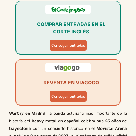
COMPRAR ENTRADAS EN EL
CORTE INGLÉS
Conseguir entradas
REVENTA EN VIAGOGO
Conseguir entradas
WarCry en Madrid
: la banda asturiana más importante de la
historia del
heavy metal en español
celebra sus
25 años de
trayectoria
con un concierto histórico en el
Movistar Arena
el próximo
9 de enero de 2027
, el pistoletazo de salida oficial